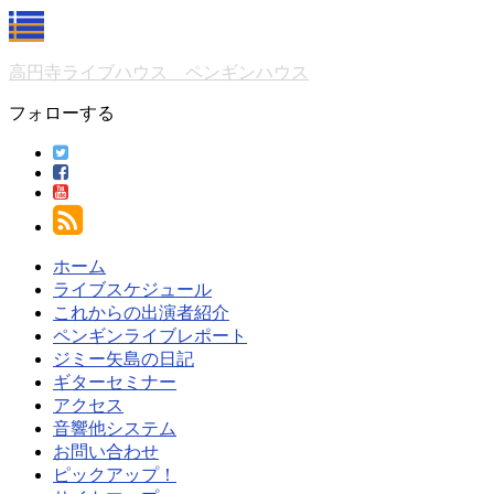
高円寺ライブハウス ペンギンハウス
フォローする
ホーム
ライブスケジュール
これからの出演者紹介
ペンギンライブレポート
ジミー矢島の日記
ギターセミナー
アクセス
音響他システム
お問い合わせ
ピックアップ！