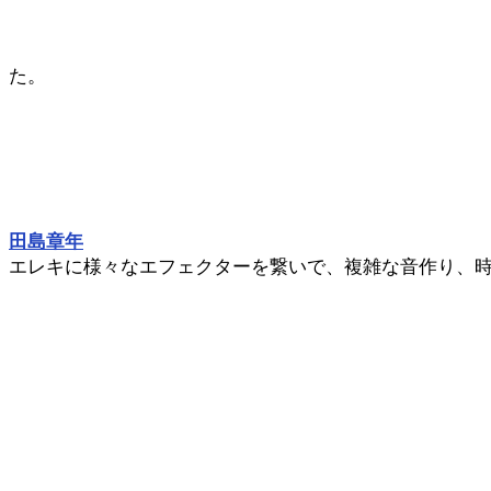
た。
田島章年
エレキに様々なエフェクターを繋いで、複雑な音作り、