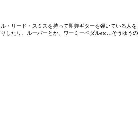
ール・リード・スミスを持って即興ギターを弾いている人を
りしたり、ルーパーとか、ワーミーペダルetc…そうゆう