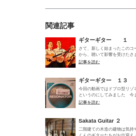
関連記事
ギターギター １
さて、新しく始まったこのコ
から、聴いて影響を受けたさま
記事を読む
ギターギター １３
今回の動画ではドブロ型リゾネー
というのにしてみました 今まで
記事を読む
Sakata Guitar ２
二階建ての木造の建物は気持
くんのギターたちがお出迎え 