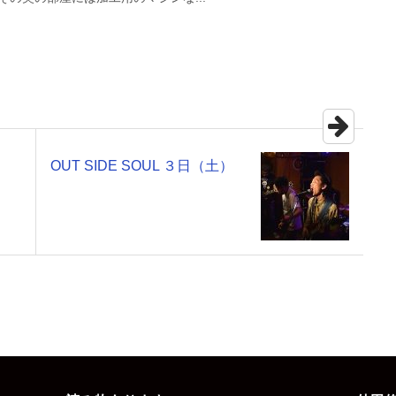
OUT SIDE SOUL ３日（土）