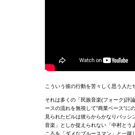
こういう彼の行動を苦々しく思う人た
それは多くの「民族音楽(フォーク)評
ースの流れを無視して”商業ベース”に
見られたビルは彼らからかなりバッシ
音楽」としか捉えられない「中村とう
ころを「ダメなブルースマン」と一蹴