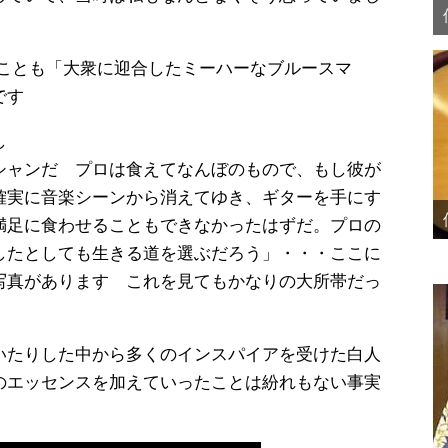
のことも「大衆に迎合したミーハーなブルースマ
です
し
シャンだ プロは食えてなんぼのもので、もし彼が
確実に音楽シーンから消えてゆき、ギターを手にす
満足に食わせることもできなかったはずだ。プロの
したとしても生きる道を選ぶだろう」・・・ここに
写真があります これを見てもかなりの大所帯だっ
いたりした中から多くのインスパイアを受けた白人
のエッセンスを加えていったことは紛れもない事実