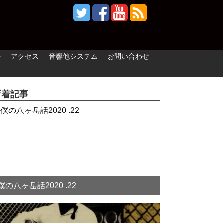
ー
アクセス
音響他システム
お問い合わせ
新着記事
僕の八ヶ岳話2020 .22