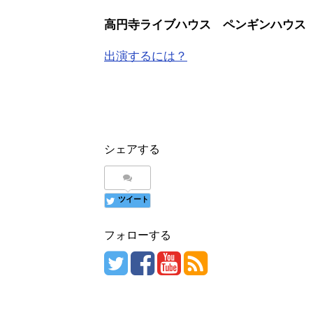
高円寺ライブハウス ペンギンハウス
出演するには？
シェアする
ツイート
フォローする