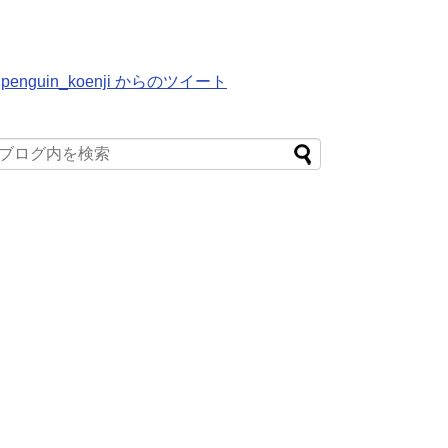
penguin_koenji からのツイート