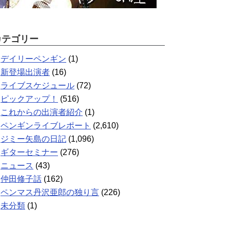
カテゴリー
デイリーペンギン
(1)
新登場出演者
(16)
ライブスケジュール
(72)
ピックアップ！
(516)
これからの出演者紹介
(1)
ペンギンライブレポート
(2,610)
ジミー矢島の日記
(1,096)
ギターセミナー
(276)
ニュース
(43)
仲田修子話
(162)
ペンマス丹沢亜郎の独り言
(226)
未分類
(1)