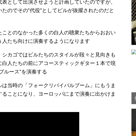
代表として出演させようと計画していたのですが、
たのでその”代役”としてビルが抜擢されたのだと
たことのなかった多くの白人の聴衆たちからおおい
う人たち向けに演奏するようになります
・シカゴではビルたちのスタイルが段々と見向きも
に白人たちの前にアコースティックギター１本で現
ブルース”を演奏する
ルは当時の「フォークリバイバルブーム」にもうま
することになり、ヨーロッパにまで演奏に出かけま