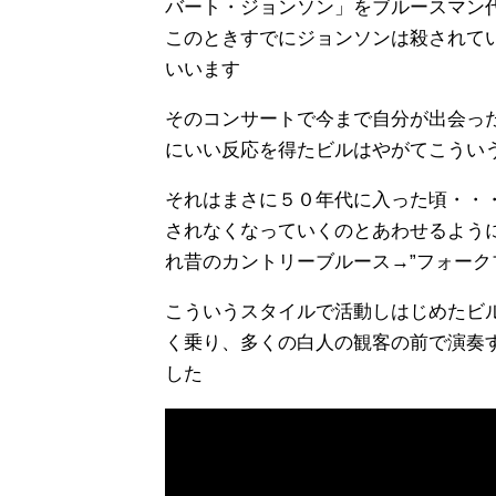
バート・ジョンソン」をブルースマン
このときすでにジョンソンは殺されてい
いいます
そのコンサートで今まで自分が出会っ
にいい反応を得たビルはやがてこうい
それはまさに５０年代に入った頃・・
されなくなっていくのとあわせるよう
れ昔のカントリーブルース→”フォーク
こういうスタイルで活動しはじめたビ
く乗り、多くの白人の観客の前で演奏
した