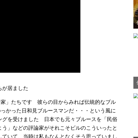
ちが居ました
論家」たちです 彼らの目からみれば伝統的なブル
のっかった日和見ブルースマンだ・・・という風に
ングを受けました 日本でも元々ブルースを「民俗
よう」などの評論家がそれこそビルのこういったと
していて、当時は私もなんとなくそう思っていまし