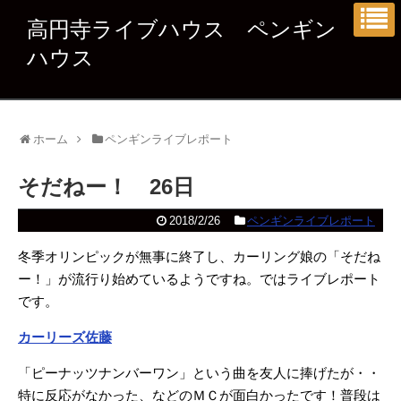
高円寺ライブハウス ペンギン
ハウス
ホーム
ペンギンライブレポート
そだねー！ 26日
2018/2/26
ペンギンライブレポート
冬季オリンピックが無事に終了し、カーリング娘の「そだね
ー！」が流行り始めているようですね。ではライブレポート
です。
カーリーズ佐藤
「ピーナッツナンバーワン」という曲を友人に捧げたが・・
特に反応がなかった、などのＭＣが面白かったです！普段は