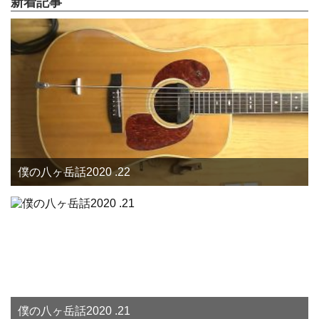
新着記事
僕の八ヶ岳話2020 .22
僕の八ヶ岳話2020 .21