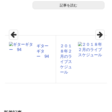
記事を読む
ギター
２０１
ギタ
８年２
ー 94
月のラ
イブス
ケジュ
ール