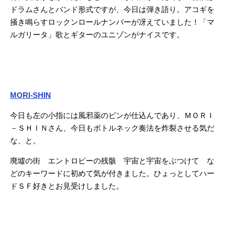
ドラムさんとバンド形式ですが、今日は弾き語り。アコギを
掻き鳴らすロックンロールナンバーが冴えていました！「マ
ルガリータ」歌とギターのユニゾンがナイスです。
MORI-SHIN
今日も左の小指には風邪薬のビンが仕込んであり、ＭＯＲＩ
－ＳＨＩＮさん、今日もボトルネック奏法を炸裂させる気だ
な、と。
廃墟の街 エントロピーの残骸 宇宙と宇宙をぶつけて な
どのキーワードに初めて気が付きました。ひょっとしてハー
ドＳＦ好きとお見受けしました。