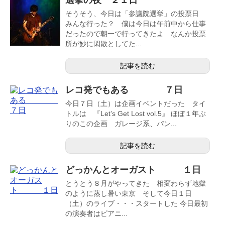
そうそう、今日は「参議院選挙」の投票日
みんな行った？ 僕は今日は午前中から仕事
だったので朝一で行ってきたよ なんか投票
所が妙に閑散としてた...
記事を読む
レコ発でもある ７日
今日７日（土）は企画イベントだった タイ
トルは 『Let’s Get Lost vol.5』 ほぼ１年ぶ
りのこの企画 ガレージ系、パン...
記事を読む
どっかんとオーガスト １日
とうとう８月がやってきた 相変わらず地獄
のように蒸し暑い東京 そして今日１日
（土）のライブ・・・スタートした 今日最初
の演奏者はピアニ...