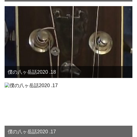
僕の八ヶ岳話2020 .18
僕の八ヶ岳話2020 .17