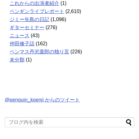
これからの出演者紹介
(1)
ペンギンライブレポート
(2,610)
ジミー矢島の日記
(1,096)
ギターセミナー
(276)
ニュース
(43)
仲田修子話
(162)
ペンマス丹沢亜郎の独り言
(226)
未分類
(1)
@penguin_koenji からのツイート