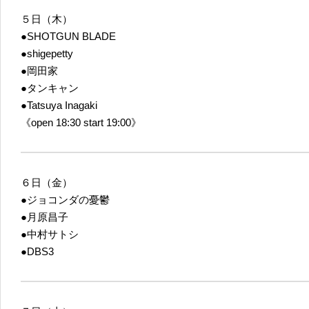
５日（木）
●SHOTGUN BLADE
●shigepetty
●岡田家
●タンキャン
●Tatsuya Inagaki
《open 18:30 start 19:00》
６日（金）
●ジョコンダの憂鬱
●月原昌子
●中村サトシ
●DBS3