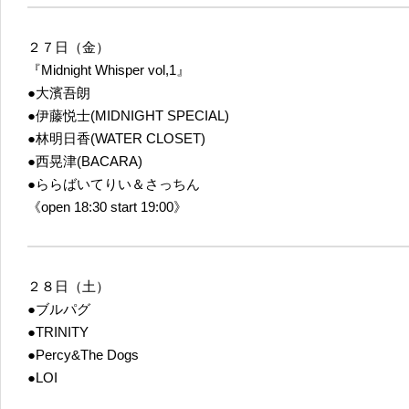
２７日（金）
『Midnight Whisper vol,1』
●大濱吾朗
●伊藤悦士(MIDNIGHT SPECIAL)
●林明日香(WATER CLOSET)
●西晃津(BACARA)
●ららばいてりい＆さっちん
《open 18:30 start 19:00》
２８日（土）
●ブルパグ
●TRINITY
●Percy&The Dogs
●LOI