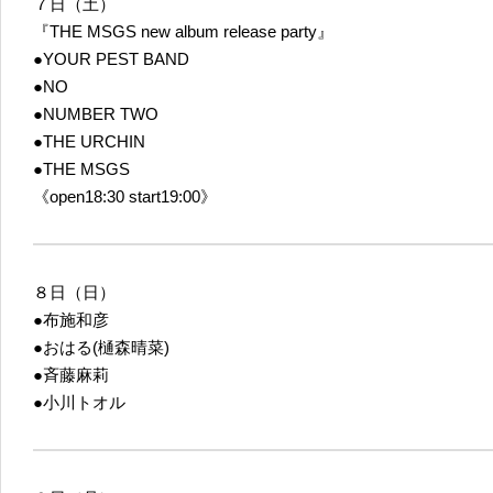
７日（土）
『THE MSGS new album release party』
●YOUR PEST BAND
●NO
●NUMBER TWO
●THE URCHIN
●THE MSGS
《open18:30 start19:00》
８日（日）
●布施和彦
●おはる(樋森晴菜)
●斉藤麻莉
●小川トオル