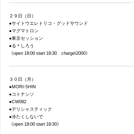
２９日（日）
●サイトウエレトリコ・グッドサウンド
●マグマトロン
●東京セッション
●る＊しろう
《open 18:00 start 18:30 charge\2000》
３０日（月）
●MORI-SHIN
●コトナシソ
●CW082
●デリシャスティック
●冷たくしないで
《open 18:00 start 18:30》