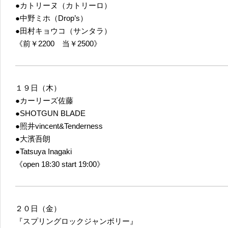
●カトリーヌ（カトリーロ）
●中野ミホ（Drop’s）
●田村キョウコ（サンタラ）
《前￥2200 当￥2500》
１９日（木）
●カーリーズ佐藤
●SHOTGUN BLADE
●照井vincent&Tenderness
●大濱吾朗
●Tatsuya Inagaki
《open 18:30 start 19:00》
２０日（金）
『スプリングロックジャンボリー』