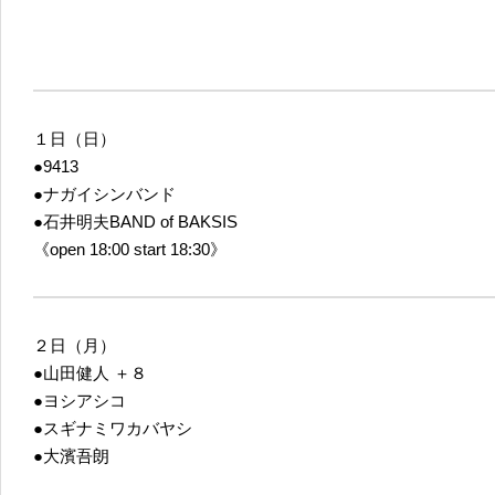
１日（日）
●9413
●ナガイシンバンド
●石井明夫BAND of BAKSIS
《open 18:00 start 18:30》
２日（月）
●山田健人 ＋８
●ヨシアシコ
●スギナミワカバヤシ
●大濱吾朗