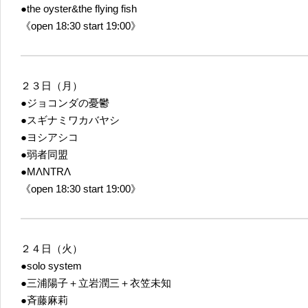
●the oyster&the flying fish
《open 18:30 start 19:00》
２３日（月）
●ジョコンダの憂鬱
●スギナミワカバヤシ
●ヨシアシコ
●弱者同盟
●MΛNTRΛ
《open 18:30 start 19:00》
２４日（火）
●solo system
●三浦陽子＋立岩潤三＋衣笠未知
●斉藤麻莉