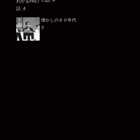
懐かしの６０年代
3