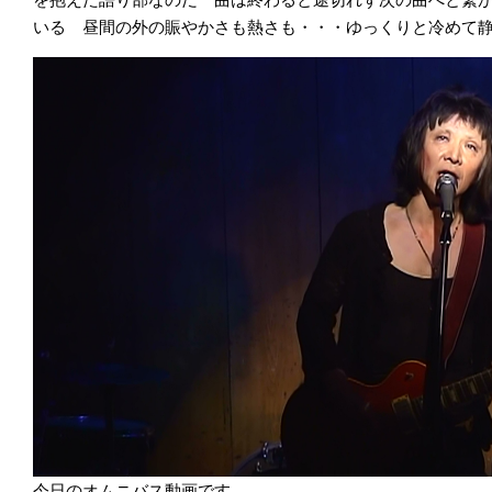
いる 昼間の外の賑やかさも熱さも・・・ゆっくりと冷めて
今日のオムニバス動画です