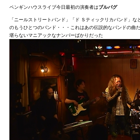
ペンギンハウスライブ今日最初の演奏者は
ブルパグ
「ニールストリートバンド」「ド Ｓティックリカバンド」な
のもうひとつのバンド・・・これはあの伝説的なバンドの曲
堪らないマニアックなナンバーばかりだった