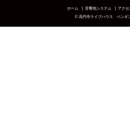
ホーム
音響他システム
アクセ
©
高円寺ライブハウス ペンギ