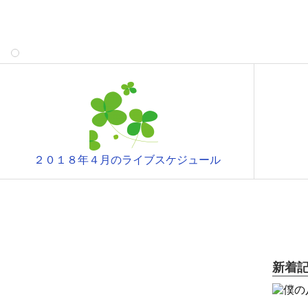
２０１８年４月のライブスケジュール
新着