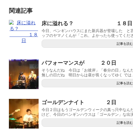
関連記事
床に溢れる？ １８日
今日、ペンギンハウスにまた新兵器が登場した と
ッフのヤマノくんが「これ、よかったら使ってください
記事を読む
パフォーマンスが ２０日
そうなんだね 今日は「お彼岸」「春分の日」なん
無しの日だね 明日からは昼が長くなってゆく では..
記事を読む
ゴールデンナイト ２日
今日２日はもうゴールデンウィークの真っ只中なん
けど、今日のペンギンハウスは「ゴールデン」な出演プ
記事を読む