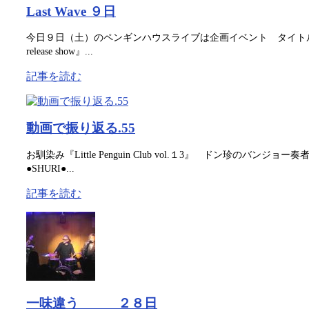
Last Wave ９日
今日９日（土）のペンギンハウスライブは企画イベント タイトルは『FRA
release show』...
記事を読む
動画で振り返る.55
お馴染み『Little Penguin Club vol.１3』 ドン珍のバ
●SHURI●...
記事を読む
一味違う ２８日