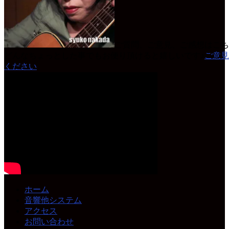
ご質問、ご意見、ご感想はこち
どんなちょっとした事でもお便り頂けると嬉しいです♪
ご意見
ください
ホーム
音響他システム
アクセス
お問い合わせ