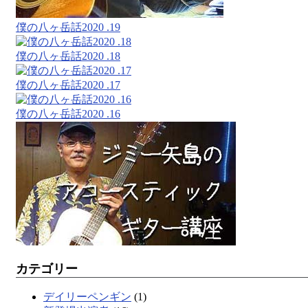
僕の八ヶ岳話2020 .19
僕の八ヶ岳話2020 .18
僕の八ヶ岳話2020 .17
僕の八ヶ岳話2020 .16
カテゴリー
デイリーペンギン
(1)