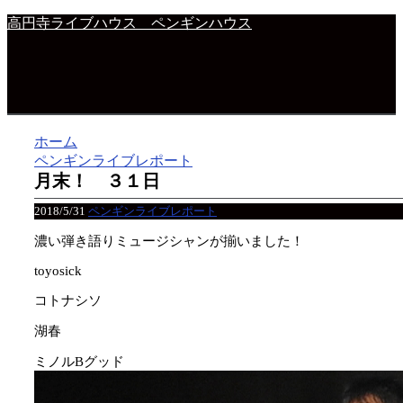
高円寺ライブハウス ペンギンハウス
ホーム
ペンギンライブレポート
月末！ ３１日
2018/5/31
ペンギンライブレポート
濃い弾き語りミュージシャンが揃いました！
toyosick
コトナシソ
湖春
ミノルBグッド