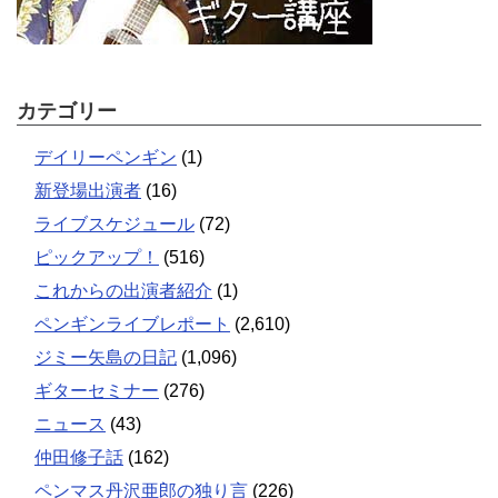
カテゴリー
デイリーペンギン
(1)
新登場出演者
(16)
ライブスケジュール
(72)
ピックアップ！
(516)
これからの出演者紹介
(1)
ペンギンライブレポート
(2,610)
ジミー矢島の日記
(1,096)
ギターセミナー
(276)
ニュース
(43)
仲田修子話
(162)
ペンマス丹沢亜郎の独り言
(226)