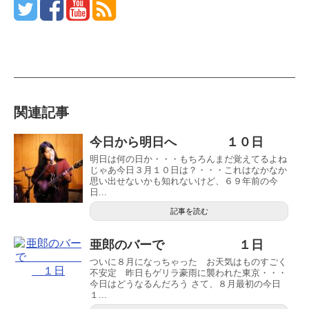
関連記事
今日から明日へ １０日
明日は何の日か・・・もちろんまだ覚えてるよね
じゃあ今日３月１０日は？・・・これはなかなか
思い出せないかも知れないけど、６９年前の今
日...
記事を読む
亜郎のバーで １日
ついに８月になっちゃった お天気はものすごく
不安定 昨日もゲリラ豪雨に襲われた東京・・・
今日はどうなるんだろう さて、８月最初の今日
１...