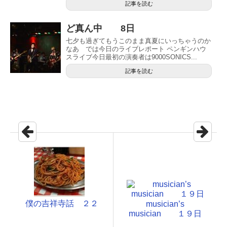
記事を読む
ど真ん中 8日
七夕も過ぎてもうこのまま真夏にいっちゃうのか
なあ では今日のライブレポート ペンギンハウ
スライブ今日最初の演奏者は9000SONICS...
記事を読む
僕の吉祥寺話 ２２
musician’s
musician １９日