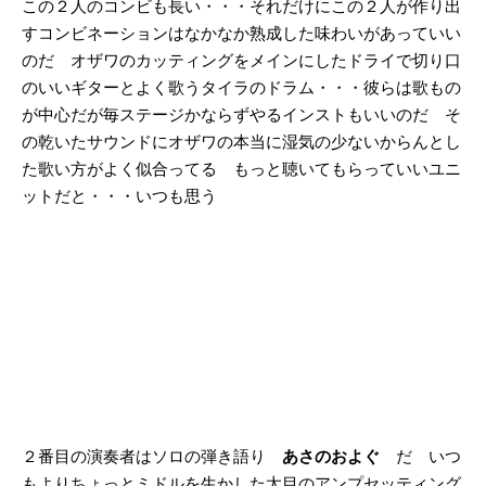
この２人のコンビも長い・・・それだけにこの２人が作り出
すコンビネーションはなかなか熟成した味わいがあっていい
のだ オザワのカッティングをメインにしたドライで切り口
のいいギターとよく歌うタイラのドラム・・・彼らは歌もの
が中心だが毎ステージかならずやるインストもいいのだ そ
の乾いたサウンドにオザワの本当に湿気の少ないからんとし
た歌い方がよく似合ってる もっと聴いてもらっていいユニ
ットだと・・・いつも思う
２番目の演奏者はソロの弾き語り
あさのおよぐ
だ いつ
もよりちょっとミドルを生かした太目のアンプセッティング