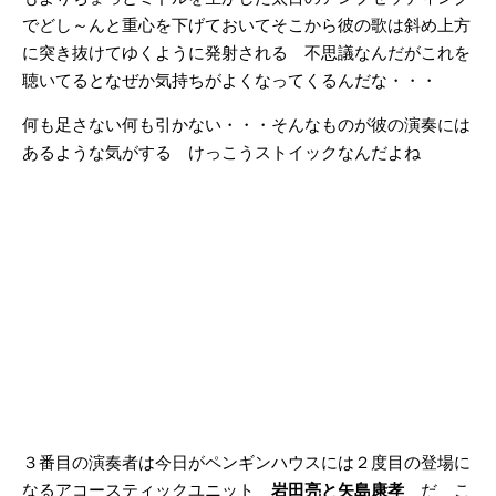
でどし～んと重心を下げておいてそこから彼の歌は斜め上方
に突き抜けてゆくように発射される 不思議なんだがこれを
聴いてるとなぜか気持ちがよくなってくるんだな・・・
何も足さない何も引かない・・・そんなものが彼の演奏には
あるような気がする けっこうストイックなんだよね
３番目の演奏者は今日がペンギンハウスには２度目の登場に
なるアコースティックユニット
岩田亮と矢島康孝
だ こ