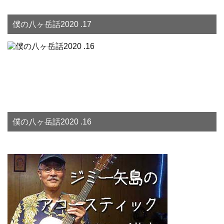
僕の八ヶ岳話2020 .17
僕の八ヶ岳話2020 .16