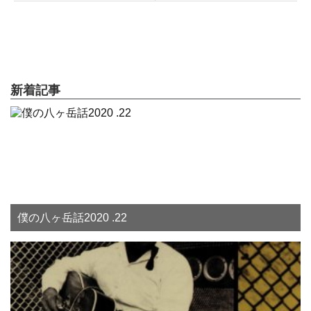
新着記事
僕の八ヶ岳話2020 .22