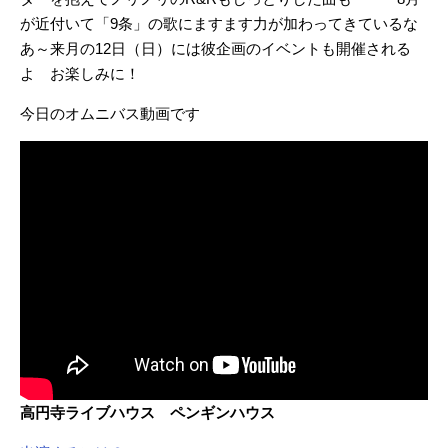
が近付いて「9条」の歌にますます力が加わってきているな
あ～来月の12日（日）には彼企画のイベントも開催される
よ お楽しみに！
今日のオムニバス動画です
高円寺ライブハウス ペンギンハウス