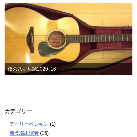
僕の八ヶ岳話2020 .16
カテゴリー
デイリーペンギン
(1)
新登場出演者
(16)