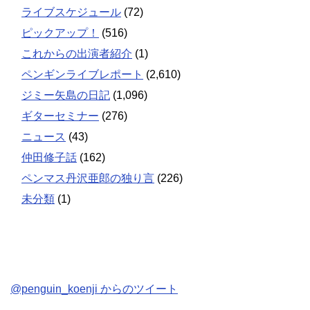
ライブスケジュール
(72)
ピックアップ！
(516)
これからの出演者紹介
(1)
ペンギンライブレポート
(2,610)
ジミー矢島の日記
(1,096)
ギターセミナー
(276)
ニュース
(43)
仲田修子話
(162)
ペンマス丹沢亜郎の独り言
(226)
未分類
(1)
@penguin_koenji からのツイート