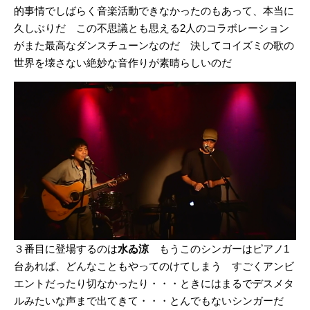
的事情でしばらく音楽活動できなかったのもあって、本当に
久しぶりだ この不思議とも思える2人のコラボレーション
がまた最高なダンスチューンなのだ 決してコイズミの歌の
世界を壊さない絶妙な音作りが素晴らしいのだ
３番目に登場するのは
水ゐ涼
もうこのシンガーはピアノ1
台あれば、どんなこともやってのけてしまう すごくアンビ
エントだったり切なかったり・・・ときにはまるでデスメタ
ルみたいな声まで出てきて・・・とんでもないシンガーだ