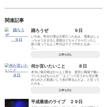
関連記事
踊ろうぜ ９日
いやあ、昨日の雪は大変だったねえ 電車はしょ
っちゅう止まるし道路はぐちゃぐちゃだったし
振り返ってもよく昨日はライブやれたなあ・・・
こ...
記事を読む
何か言いたいこと ８日
本当に毎日雨ばかりよく降る 昔同じ職場で働い
ていたおばちゃんが「”よく”って言うから空が褒
められたと勘違いして余計降るんだよ」と言って
たのを...
記事を読む
平成最後のライブ ２９日