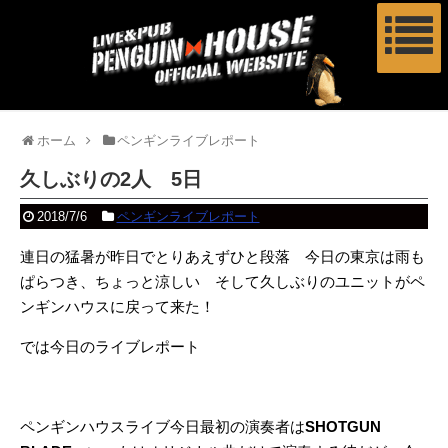
ホーム
ペンギンライブレポート
久しぶりの2人 5日
2018/7/6
ペンギンライブレポート
連日の猛暑が昨日でとりあえずひと段落 今日の東京は雨も
ぱらつき、ちょっと涼しい そして久しぶりのユニットがペ
ンギンハウスに戻って来た！
では今日のライブレポート
ペンギンハウスライブ今日最初の演奏者は
SHOTGUN