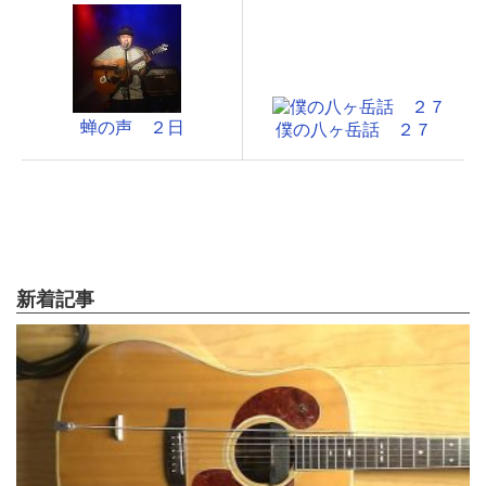
蝉の声 ２日
僕の八ヶ岳話 ２７
新着記事