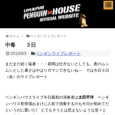
ホーム
ペンギンライブレポート
中毒 ３日
2018/8/3
ペンギンライブレポート
まだまだ続く猛暑・・・昼間は仕方ないとしても、夜のムシ
ムシとした暑さはやはりガマンできないね～ では今日３日
（金）のライブレポート
ペンギンハウスライブ今日最初の演奏者は
太田平洋
ペンギ
ンハウス初登場おまけに人前で演奏するのも今日が初めてだ
というのに驚いた! とてもそうとは思えないような堂々と