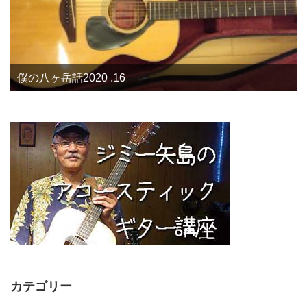
僕の八ヶ岳話2020 .16
カテゴリー