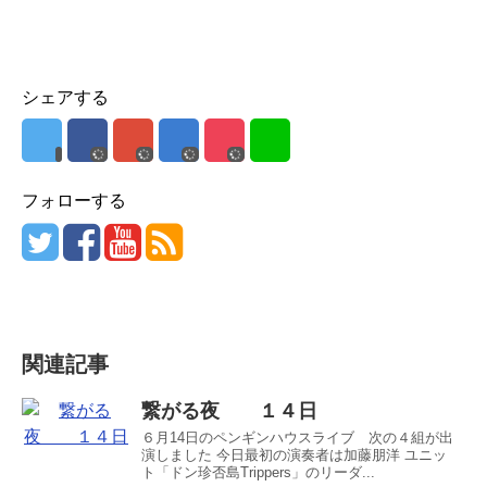
シェアする
フォローする
関連記事
繋がる夜 １４日
６月14日のペンギンハウスライブ 次の４組が出
演しました 今日最初の演奏者は加藤朋洋 ユニッ
ト「ドン珍否島Trippers」のリーダ...