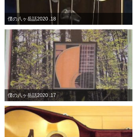
僕の八ヶ岳話2020 .18
僕の八ヶ岳話2020 .17