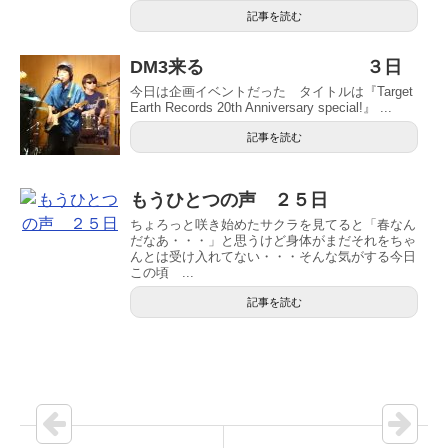
記事を読む
DM3来る ３日
今日は企画イベントだった タイトルは『Target
Earth Records 20th Anniversary special!』 ...
記事を読む
もうひとつの声 ２５日
ちょろっと咲き始めたサクラを見てると「春なん
だなあ・・・」と思うけど身体がまだそれをちゃ
んとは受け入れてない・・・そんな気がする今日
この頃 ...
記事を読む