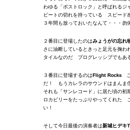
わゆる「ポストロック」と呼ばれるジ
ビートの切れを持っている スピード
３年間も放っておいたなんて・・・勿
２番目に登場したのは
みょうがの忘
さに油断しているときっと足元を掬わ
タイルなのだ プログレッシブでもあ
３番目に登場するのは
Flight Rocks
だ！ もうカレラのサウンドはまんま
それも「サンレコード」に居た頃の初
ロカビリーをたっぷりやってくれた 
い！
そして今日最後の演奏者は
新城ヒデキT