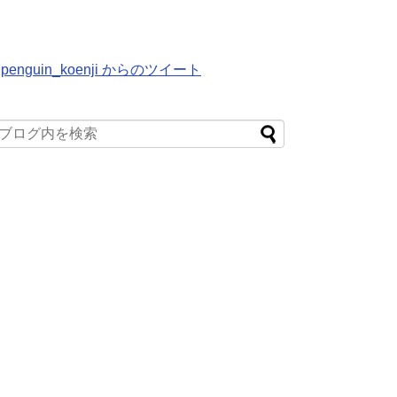
penguin_koenji からのツイート