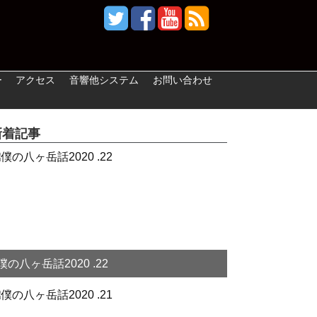
ー
アクセス
音響他システム
お問い合わせ
新着記事
僕の八ヶ岳話2020 .22