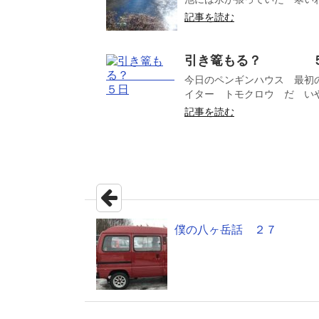
記事を読む
引き篭もる？ 
今日のペンギンハウス 最初
イター トモクロウ だ いや
記事を読む
僕の八ヶ岳話 ２７