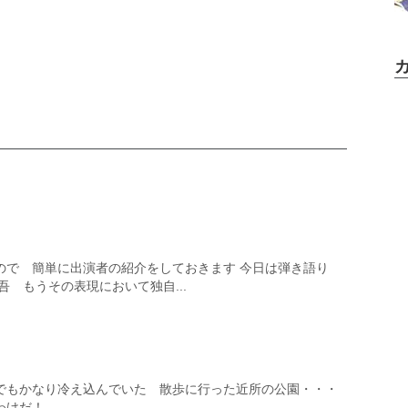
ので 簡単に出演者の紹介をしておきます 今日は弾き語り
吾 もうその表現において独自...
でもかなり冷え込んでいた 散歩に行った近所の公園・・・
だ！ ...