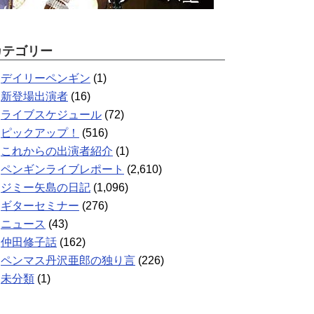
カテゴリー
デイリーペンギン
(1)
新登場出演者
(16)
ライブスケジュール
(72)
ピックアップ！
(516)
これからの出演者紹介
(1)
ペンギンライブレポート
(2,610)
ジミー矢島の日記
(1,096)
ギターセミナー
(276)
ニュース
(43)
仲田修子話
(162)
ペンマス丹沢亜郎の独り言
(226)
未分類
(1)