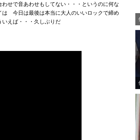
合わせで音あわせもしてない・・・というのに何な
イは 今日は最後は本当に大人のいいロックで締め
ういえば・・・久しぶりだ