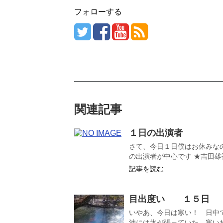
フォローする
関連記事
１日の出演者
さて、今日１日僕はお休みな
の出演者が中心です ★吉田雄
記事を読む
目出度い １５日
いやあ、今日は寒い！ 日中
池には氷が張っていた 寒いわけ