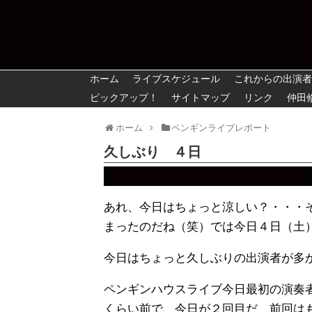
ホーム
ライブスケジュール
これからの出演者
ピックアップ！
サイトマップ
リンク
仲田
ホーム
ペンギンライブレポート
久しぶり ４日
あれ、今日はちょっと涼しい？・・・
まったのだね（笑）では今日４日（土
今日はちょっと久しぶりの出演者が多
ペンギンハウスライブ今日最初の演奏
くらい前で、今日が２回目だ 前回は