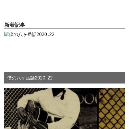
新着記事
僕の八ヶ岳話2020 .22