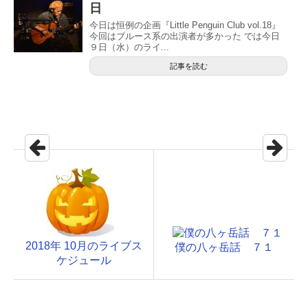
日
今日は恒例の企画『Little Penguin Club vol.18』
今回はブルース系の出演者が多かった では今日
９日（水）のライ...
記事を読む
2018年 10月のライブス
僕の八ヶ岳話 ７１
ケジュール