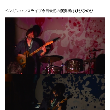
ペンギンハウスライブ今日最初の演奏者は
ひひひのひ