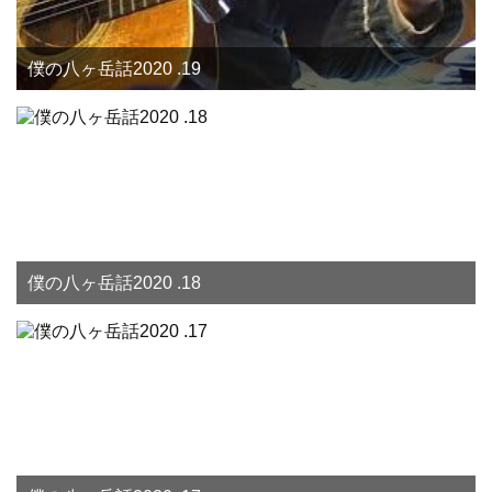
僕の八ヶ岳話2020 .19
僕の八ヶ岳話2020 .18