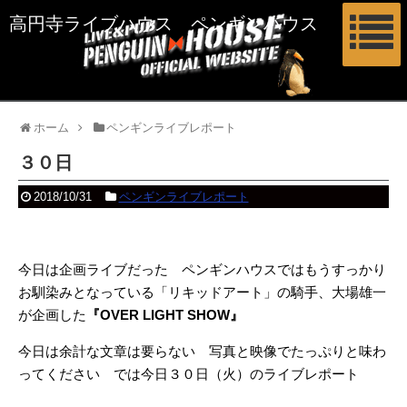
高円寺ライブハウス ペンギンハウス
ホーム
ペンギンライブレポート
３０日
2018/10/31
ペンギンライブレポート
今日は企画ライブだった ペンギンハウスではもうすっかり
お馴染みとなっている「リキッドアート」の騎手、大場雄一
が企画した
『OVER LIGHT SHOW』
今日は余計な文章は要らない 写真と映像でたっぷりと味わ
ってください では今日３０日（火）のライブレポート