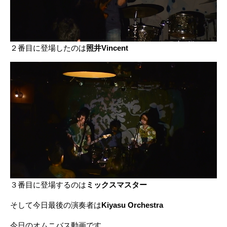
２番目に登場したのは
照井Vincent
３番目に登場するのは
ミックスマスター
そして今日最後の演奏者は
Kiyasu Orchestra
今日のオムニバス動画です