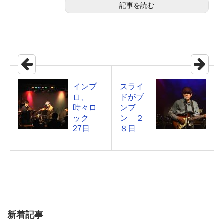
記事を読む
インプ
スライ
ロ、
ドがブ
時々ロ
ンブ
ック
ン ２
27日
８日
新着記事