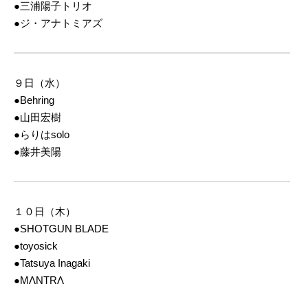
●三浦陽子トリオ
●ジ・アナトミアズ
９日（水）
●Behring
●山田宏樹
●らりはsolo
●藤井美陽
１０日（木）
●SHOTGUN BLADE
●toyosick
●Tatsuya Inagaki
●MΛNTRΛ