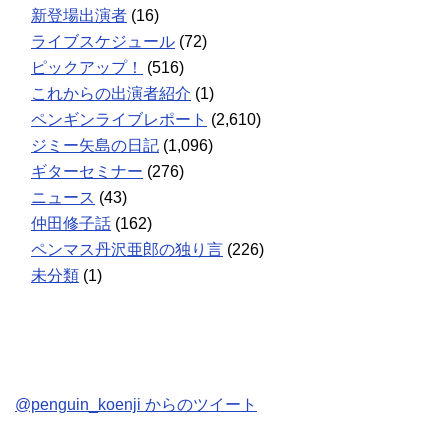
新登場出演者
(16)
ライブスケジュール
(72)
ピックアップ！
(516)
これからの出演者紹介
(1)
ペンギンライブレポート
(2,610)
ジミー矢島の日記
(1,096)
ギターセミナー
(276)
ニュース
(43)
仲田修子話
(162)
ペンマス丹沢亜郎の独り言
(226)
未分類
(1)
@penguin_koenji からのツイート