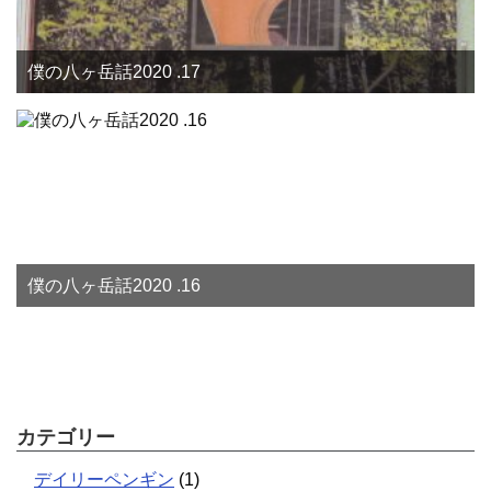
僕の八ヶ岳話2020 .17
僕の八ヶ岳話2020 .16
カテゴリー
デイリーペンギン
(1)