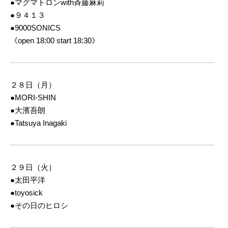
●マグマトロンwith斉藤麻莉
●９４１３
●9000SONICS
《open 18:00 start 18:30》
２８日（月）
●MORI-SHIN
●大濱吾朗
●Tatsuya Inagaki
２９日（火）
●太田平洋
●toyosick
●その日のヒロシ