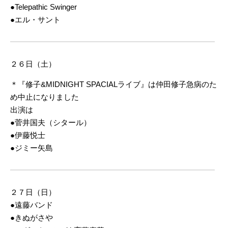
●Telepathic Swinger
●エル・サント
２６日（土）
＊『修子
&MIDNIGHT SPACIALライブ』は仲田修子急病のた
め中止になりました
出演は
●菅井国夫（シタール）
●伊藤悦士
●ジミー矢島
２７日（日）
●遠藤バンド
●きぬがさや