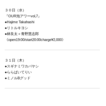
３０日（水）
『OUR泡アワーvol,7』
●Hajime Takahashi
●リトルキヨシ
●林良太＋青野慧志郎
《open19:00/start20:00charge¥2,000》
３１日（木）
●スギナミワカバヤシ
●ららばいてりい
●ミノルBグッド