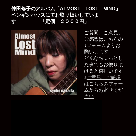
仲田修子のアルバム「ALMOST LOST MIND」
ペンギンハウスにてお取り扱いしていま
す 「定価 ２０００円」
ご質問、ご意見、
ご感想はこちらの
↓フォームよりお
願いします。
どんなちょっとし
た事でもお便り頂
けると嬉しいです
♪
ご意見、ご感想
はこちらのフォー
ムからお寄せくだ
さい