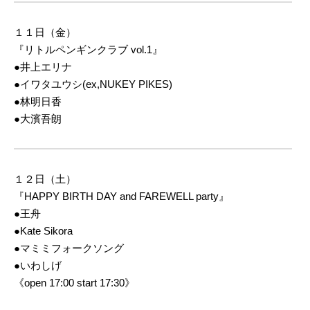
１１日（金）
『リトルペンギンクラブ vol.1』
●井上エリナ
●イワタユウシ(ex,NUKEY PIKES)
●林明日香
●大濱吾朗
１２日（土）
『HAPPY BIRTH DAY and FAREWELL party』
●王舟
●Kate Sikora
●マミミフォークソング
●いわしげ
《open 17:00 start 17:30》