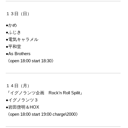
１３日（日）
●かめ
●ふじき
●電気キャラメル
●平和堂
●As Brothers
《open 18:00 start 18:30》
１４日（月）
『イグノランツ企画 Rock’n Roll Spilit』
●イグノランツ３
●岩田啓明＆HOX
《open 18:00 start 19:00 charge\2000》