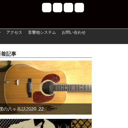
ー
アクセス
音響他システム
お問い合わせ
新着記事
僕の八ヶ岳話2020 .22