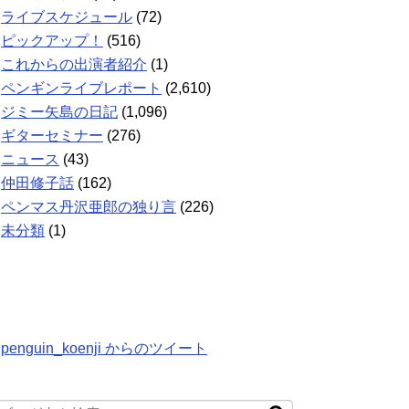
ライブスケジュール
(72)
ピックアップ！
(516)
これからの出演者紹介
(1)
ペンギンライブレポート
(2,610)
ジミー矢島の日記
(1,096)
ギターセミナー
(276)
ニュース
(43)
仲田修子話
(162)
ペンマス丹沢亜郎の独り言
(226)
未分類
(1)
penguin_koenji からのツイート