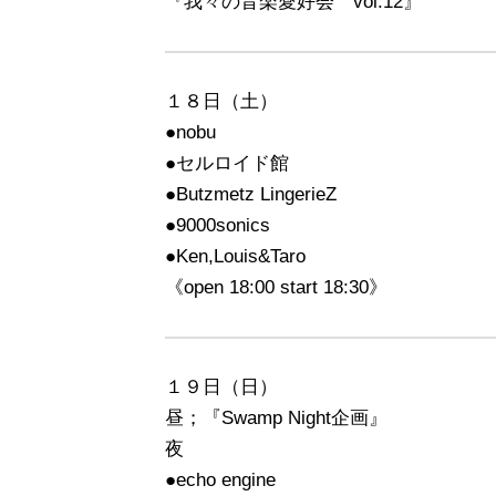
『我々の音楽愛好会 vol.12』
１８日（土）
●nobu
●セルロイド館
●Butzmetz LingerieZ
●9000sonics
●Ken,Louis&Taro
《open 18:00 start 18:30》
１９日（日）
昼；『Swamp Night企画』
夜
●echo engine