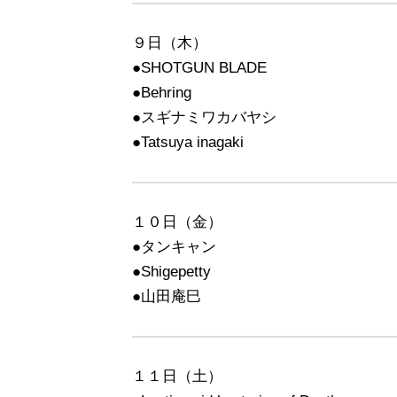
９日（木）
●SHOTGUN BLADE
●Behring
●スギナミワカバヤシ
●Tatsuya inagaki
１０日（金）
●タンキャン
●Shigepetty
●山田庵巳
１１日（土）