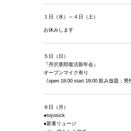
１日（水）～４日（土）
お休みします
５日（日）
『丹沢亜郎復活新年会』
オープンマイク有り
《open 18:00 start 19:00 飲み放題；男
６日（月）
●toyosick
●新童リュージ