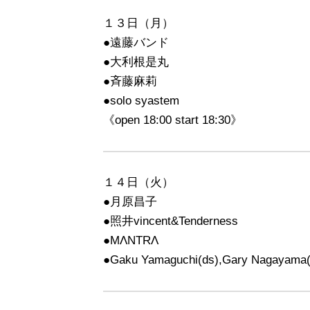
１３日（月）
●遠藤バンド
●大利根是丸
●斉藤麻莉
●solo syastem
《open 18:00 start 18:30》
１４日（火）
●月原昌子
●照井
vincent&Tenderness
●MΛNTRΛ
●Gaku Yamaguchi(ds),Gary Nagayama(