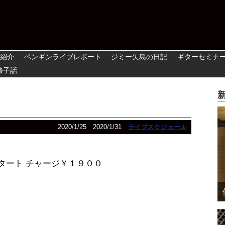
紹介
ペンギンライブレポート
ジミー矢島の日記
ギターセミナ
修子話
2020/1/25
2020/1/31
ライブスケジュール
タート チャージ￥１９００