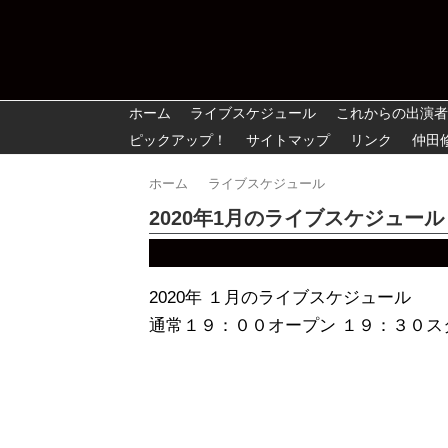
ホーム
ライブスケジュール
これからの出演者
ピックアップ！
サイトマップ
リンク
仲田
ホーム
ライブスケジュール
2020年1月のライブスケジュール
2020年 １月のライブスケジュール
通常１９：００オープン １９：３０ス