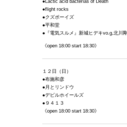
●Lactic acid bacterias of Death
●flight rocks
●クズボーイズ
●平和堂
●『電気スルメ』新城ヒデキvo.g,北川剛v
《open 18:00 start 18:30》
１２日（日）
●布施和彦
●月とリンドウ
●デビルホイールズ
●９４１３
《open 18:00 start 18:30》