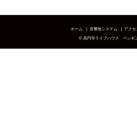
ホーム
音響他システム
アクセ
©
高円寺ライブハウス ペンギ