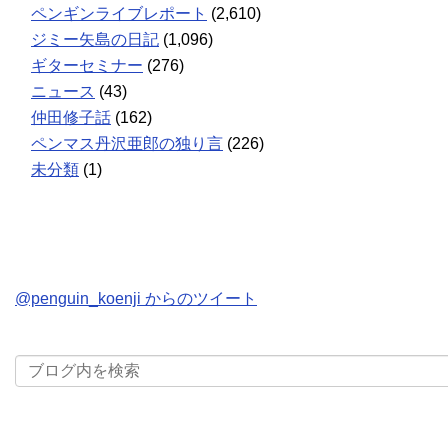
ペンギンライブレポート
(2,610)
ジミー矢島の日記
(1,096)
ギターセミナー
(276)
ニュース
(43)
仲田修子話
(162)
ペンマス丹沢亜郎の独り言
(226)
未分類
(1)
@penguin_koenji からのツイート