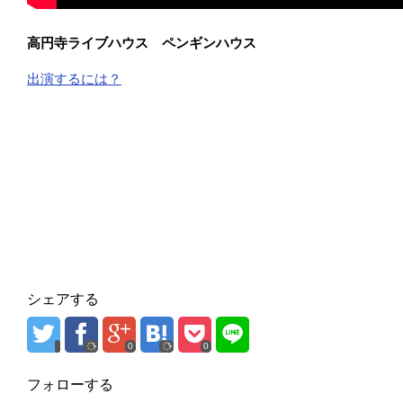
高円寺ライブハウス ペンギンハウス
出演するには？
シェアする
0
0
フォローする