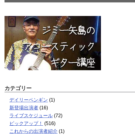
カテゴリー
デイリーペンギン
(1)
新登場出演者
(16)
ライブスケジュール
(72)
ピックアップ！
(516)
これからの出演者紹介
(1)