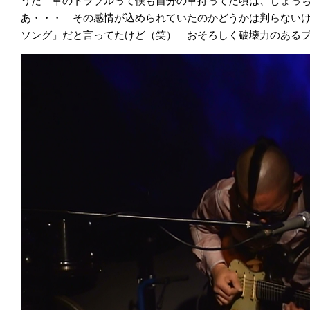
うだ 車のトラブルって僕も自分の車持ってた頃は、しょっ
あ・・・ その感情が込められていたのかどうかは判らない
ソング」だと言ってたけど（笑） おそろしく破壊力のある