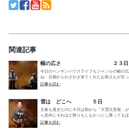
関連記事
幅の広さ ２３日
今日のペンギンハウスライブもジャンルの幅の広
ね 京都からわざわざ来てくれたお客さんが言って
記事を読む
雪は どこへ ５日
立春も過ぎたのに今日は朝から「大雪注意報」が
ら意外にそれほど降りもしなかったし降ってもほと
記事を読む