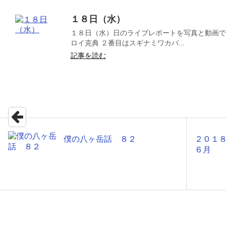
１８日（水）
１８日（水）日のライブレポートを写真と動画で
ロイ克典 ２番目はスギナミワカバ...
記事を読む
僕の八ヶ岳話 ８２
２０１
６月