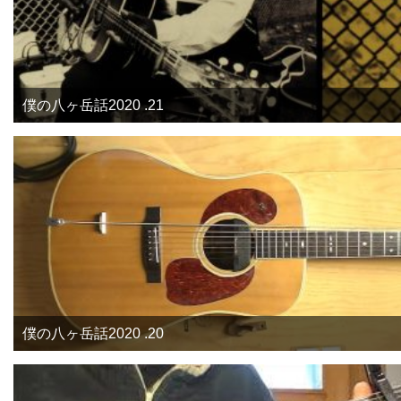
僕の八ヶ岳話2020 .21
僕の八ヶ岳話2020 .20