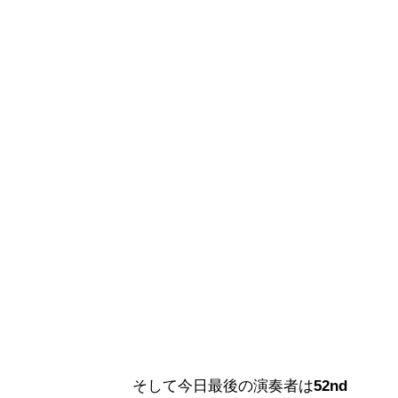
そして今日最後の演奏者は
52nd