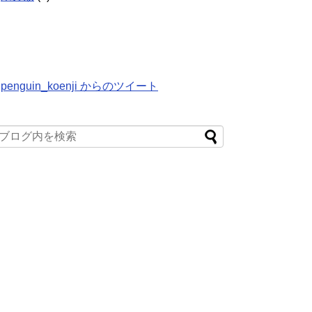
penguin_koenji からのツイート