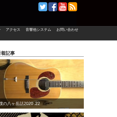
ー
アクセス
音響他システム
お問い合わせ
新着記事
僕の八ヶ岳話2020 .22