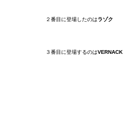
２番目に登場したのは
ラゾク
３番目に登場するのは
VERNACK