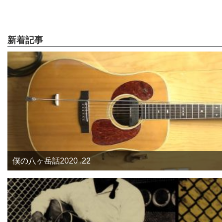
新着記事
僕の八ヶ岳話2020 .22