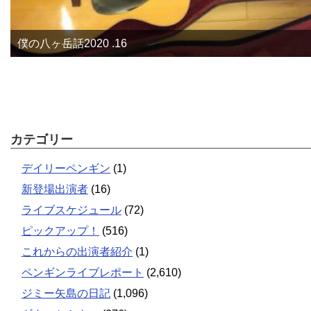
僕の八ヶ岳話2020 .16
カテゴリー
デイリーペンギン
(1)
新登場出演者
(16)
ライブスケジュール
(72)
ピックアップ！
(516)
これからの出演者紹介
(1)
ペンギンライブレポート
(2,610)
ジミー矢島の日記
(1,096)