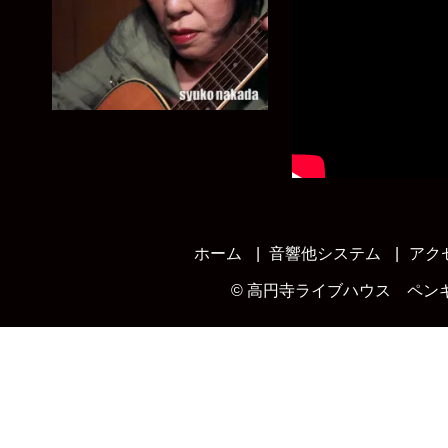
ホーム
音響他システム
アク
©
高円寺ライブハウス ペン