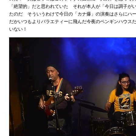
「絶望的」だと思われていた それが本人が「今日は調子が
たのだ そういうわけで今日の「カナ爆」の演奏はさらにハ
だかいつもよりバラエティーに飛んだ今夜のペンギンハウス
いない！