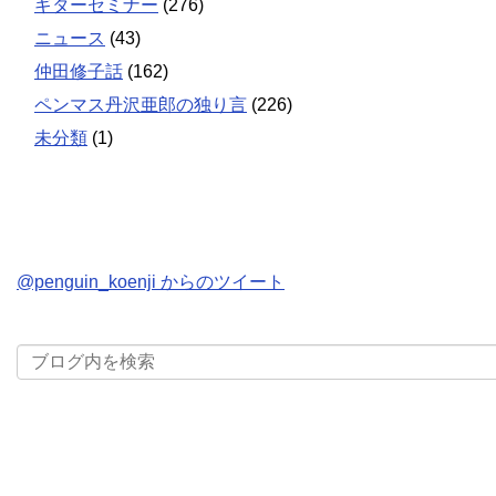
ギターセミナー
(276)
ニュース
(43)
仲田修子話
(162)
ペンマス丹沢亜郎の独り言
(226)
未分類
(1)
@penguin_koenji からのツイート