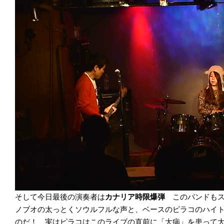
そして今日最後の演奏者は
カナリア時限爆弾
このバンドも
ノブオの太っとくソウルフルな声と、ベースのピラコのハイ
のだ！ 実はピラコはこのライブの直前に「大病」を患って