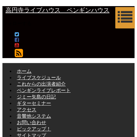
高円寺ライブハウス ペンギンハウス
フォローする
ホーム
ライブスケジュール
これからの出演者紹介
ペンギンライブレポート
ジミー矢島の日記
ギターセミナー
アクセス
音響他システム
お問い合わせ
ピックアップ！
サイトマップ