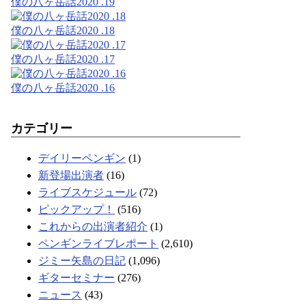
僕の八ヶ岳話2020 .19
僕の八ヶ岳話2020 .18
僕の八ヶ岳話2020 .17
僕の八ヶ岳話2020 .16
カテゴリー
デイリーペンギン
(1)
新登場出演者
(16)
ライブスケジュール
(72)
ピックアップ！
(516)
これからの出演者紹介
(1)
ペンギンライブレポート
(2,610)
ジミー矢島の日記
(1,096)
ギターセミナー
(276)
ニュース
(43)