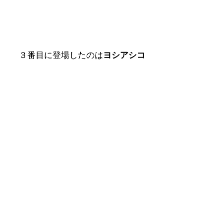
３番目に登場したのは
ヨシアシコ