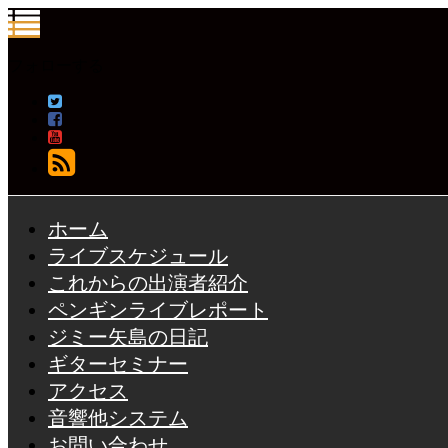
フォローする
ホーム
ライブスケジュール
これからの出演者紹介
ペンギンライブレポート
ジミー矢島の日記
ギターセミナー
アクセス
音響他システム
お問い合わせ