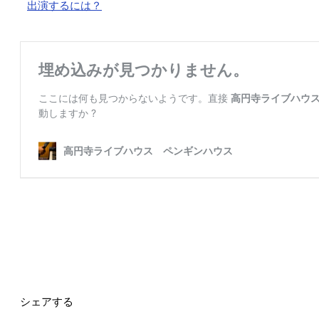
出演するには？
シェアする