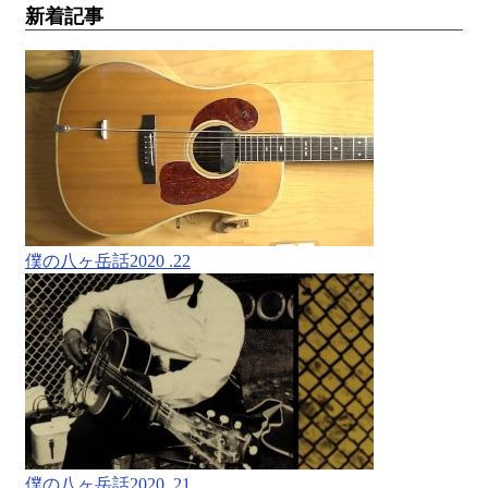
新着記事
僕の八ヶ岳話2020 .22
僕の八ヶ岳話2020 .21