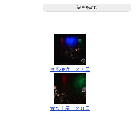
記事を読む
台風接近 ２７日
置き土産 ２８日