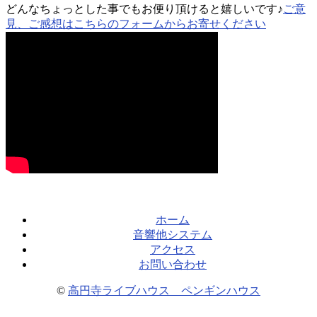
どんなちょっとした事でもお便り頂けると嬉しいです♪
ご意
見、ご感想はこちらのフォームからお寄せください
ホーム
音響他システム
アクセス
お問い合わせ
©
高円寺ライブハウス ペンギンハウス