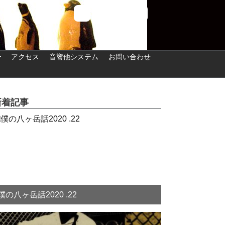
ー
アクセス
音響他システム
お問い合わせ
新着記事
僕の八ヶ岳話2020 .22