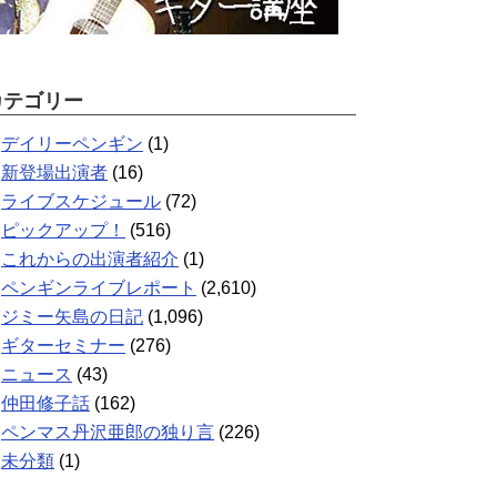
カテゴリー
デイリーペンギン
(1)
新登場出演者
(16)
ライブスケジュール
(72)
ピックアップ！
(516)
これからの出演者紹介
(1)
ペンギンライブレポート
(2,610)
ジミー矢島の日記
(1,096)
ギターセミナー
(276)
ニュース
(43)
仲田修子話
(162)
ペンマス丹沢亜郎の独り言
(226)
未分類
(1)