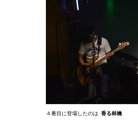
４番目に登場したのは
香る林檎