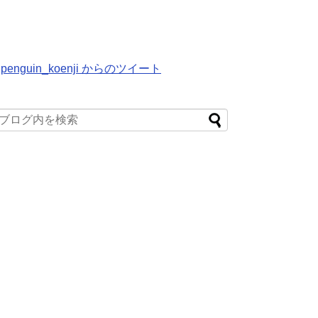
penguin_koenji からのツイート