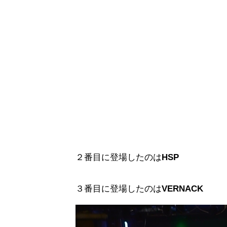
２番目に登場したのは
HSP
３番目に登場したのは
VERNACK