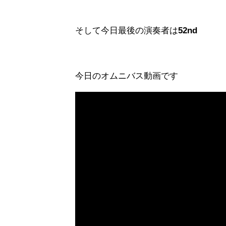
そして今日最後の演奏者は
52nd
今日のオムニバス動画です