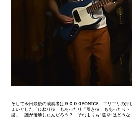
そして今日最後の演奏者は
９０００SONICS
ゴリゴリの押
ょいとした「ひねり技」もあったり「引き技」もあったり・
楽」 誰が優勝したんだろう？ それよりも”選挙”はどうな