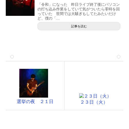
「令和」になった 昨日ライブ終了後にパソコン
の打ち込み作業をしていて気がついたら零時を回
っていた 世間では大騒ぎもしてたみたいだけ
ど、僕の「...
記事を読む
選挙の夜 ２１日
２３日（火）