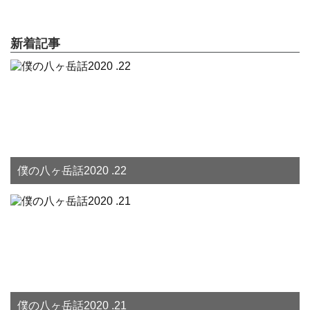
新着記事
僕の八ヶ岳話2020 .22
僕の八ヶ岳話2020 .21