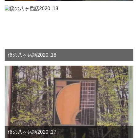
僕の八ヶ岳話2020 .18
僕の八ヶ岳話2020 .17