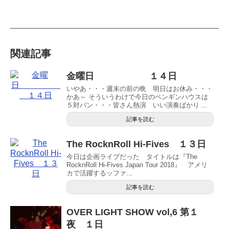
関連記事
金曜日 １４日
いやあ・・・週末の前の晩 明日はお休み・・・
かあ～ そういうわけで今日のペンギンハウスは
５対バン・・・皆さん熱演 いい演奏ばかり ...
記事を読む
The RocknRoll Hi-Fives １３日
今日は企画ライブだった タイトルは『The
RocknRoll Hi-Fives Japan Tour 2018』 アメリ
カで活躍するッファ...
記事を読む
OVER LIGHT SHOW vol,6 第１
夜 １日