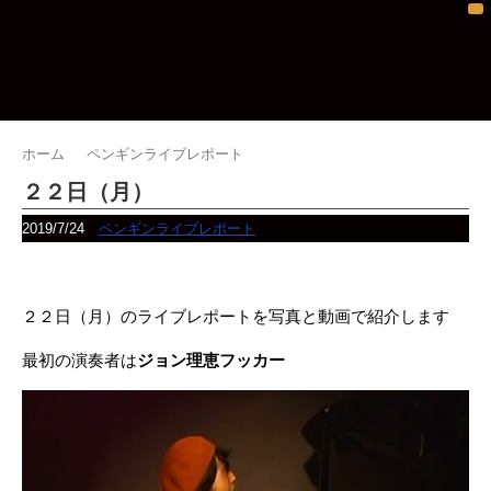
ホーム
ペンギンライブレポート
２２日（月）
2019/7/24
ペンギンライブレポート
２２日（月）のライブレポートを写真と動画で紹介します
最初の演奏者は
ジョン理恵フッカー