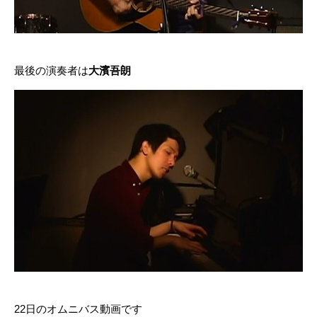
最後の演奏者は
大濱吾朗
22日のオムニバス動画です