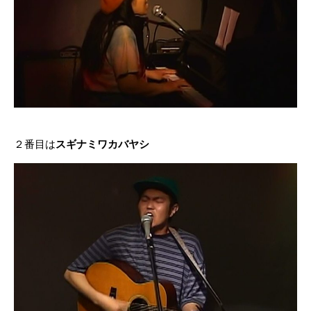
２番目は
スギナミワカバヤシ