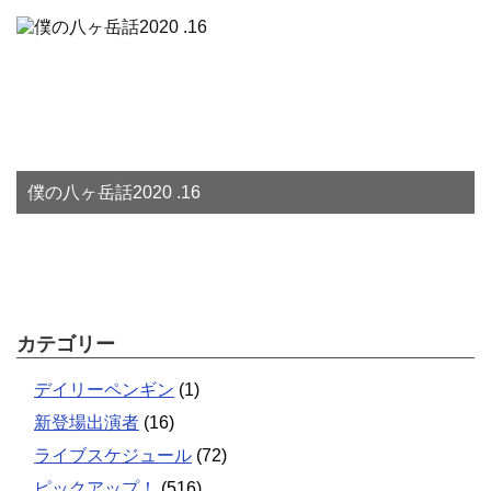
僕の八ヶ岳話2020 .16
カテゴリー
デイリーペンギン
(1)
新登場出演者
(16)
ライブスケジュール
(72)
ピックアップ！
(516)