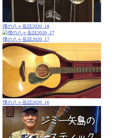
僕の八ヶ岳話2020 .18
僕の八ヶ岳話2020 .17
僕の八ヶ岳話2020 .16