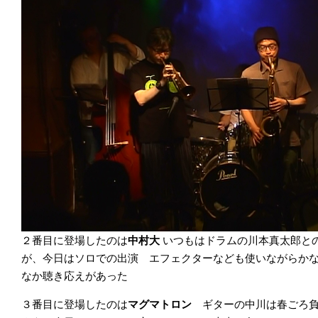
２番目に登場したのは
中村大
いつもはドラムの川本真太郎とのユ
が、今日はソロでの出演 エフェクターなども使いながらか
なか聴き応えがあった
３番目に登場したのは
マグマトロン
ギターの中川は春ごろ