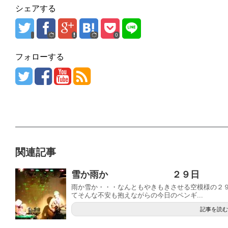
シェアする
0
フォローする
関連記事
雪か雨か ２９日
雨か雪か・・・なんともやきもきさせる空模様の２９
てそんな不安も抱えながらの今日のペンギ...
記事を読む