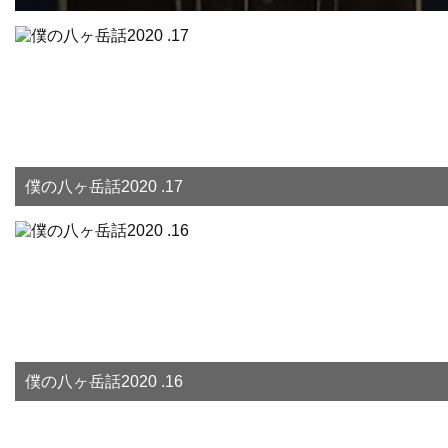
僕の八ヶ岳話2020 .17
僕の八ヶ岳話2020 .16