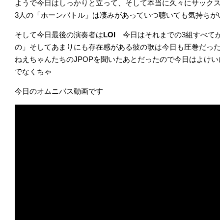
ようで今日はしっかりと立って、そして本当に久々にサック
3人の「ホーンバトル」は凄みがあっていつ聴いても気持ちが
そして今日最後の演奏者は
LOI
今日はそれまでの3組すべて
の」そしてあまりにも存在感がある彼の歌は今日も圧巻だっ
ねえちゃんたちのJPOPを聞いたあとだったので今日はよけ
でなくちゃ
今日のオムニバス動画です