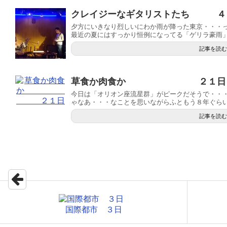
クレイジーなギタリストたち ４
夕方にいきなり烈しいにわか雨が降った東京・・・
最近の夏にはすっかり恒例になってる「ゲリラ豪雨」が
記事を読む
草食か肉食か ２１日
今日は「オリオン座流星群」がピークだそうで・・
ゃなあ・・・なことを思いながらふともう８年ぐらい前
記事を読む
国際都市 ３日