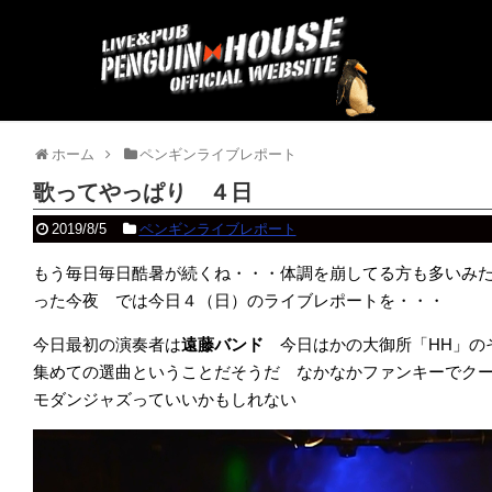
ホーム
ペンギンライブレポート
歌ってやっぱり ４日
2019/8/5
ペンギンライブレポート
もう毎日毎日酷暑が続くね・・・体調を崩してる方も多いみ
った今夜 では今日４（日）のライブレポートを・・・
今日最初の演奏者は
遠藤バンド
今日はかの大御所「HH」の
集めての選曲ということだそうだ なかなかファンキーでク
モダンジャズっていいかもしれない