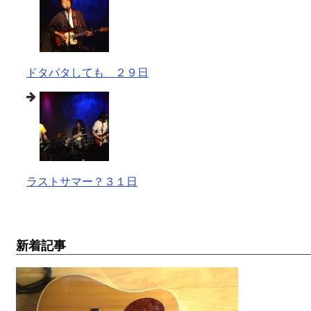
ドタバタしても ２９日
ラストサマー？３１日
新着記事