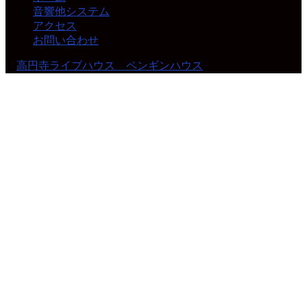
音響他システム
アクセス
お問い合わせ
©
高円寺ライブハウス ペンギンハウス