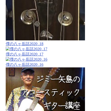
僕の八ヶ岳話2020 .18
僕の八ヶ岳話2020 .17
僕の八ヶ岳話2020 .16