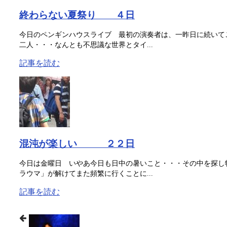
終わらない夏祭り ４日
今日のペンギンハウスライブ 最初の演奏者は、一昨日に続いて
二人・・・なんとも不思議な世界とタイ...
記事を読む
混沌が楽しい ２２日
今日は金曜日 いやあ今日も日中の暑いこと・・・その中を探し
ラウマ」が解けてまた頻繁に行くことに...
記事を読む