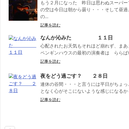
もう２月になった 昨日は思わぬスーパー
の空は今日は朝から曇り・・・そして昼過
の...
記事を読む
なんか沁みた １１日
心配されたお天気もそれほど崩れず、まあ
ペンギンハウスの最初の演奏者は ららばいて
記事を読む
夜をどう過ごす？ ２８日
連休の谷間・・・と言うには平日がちょっ
となく心がそこにないような感じになるかも
記事を読む