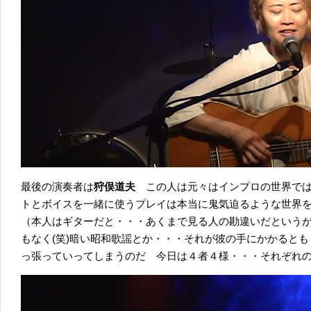
最後の演奏者は
狩俣道夫
この人は元々はインプロの世界で
トとボイスを一緒に使うプレイは本当に鬼気迫るような世界
（本人はギターだと・・・あくまで見る人の勘違いだという
もなく(笑)暗い昭和歌謡とか・・・それが彼の手にかかると
っ張っていってしまうのだ 今日は４者４様・・・それぞれ