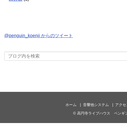
@penguin_koenji からのツイート
ホーム
音響他システム
アクセ
©
高円寺ライブハウス ペンギ