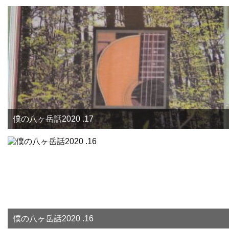
僕の八ヶ岳話2020 .17
僕の八ヶ岳話2020 .16