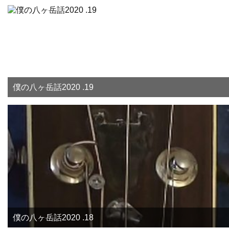
僕の八ヶ岳話2020 .19
僕の八ヶ岳話2020 .18