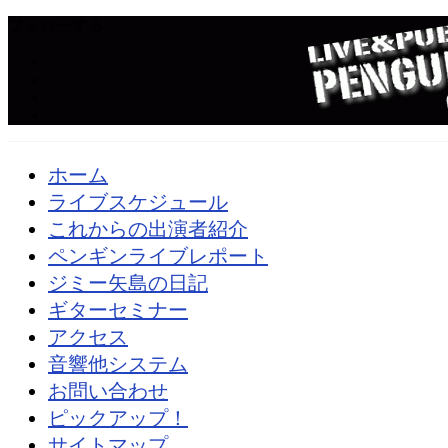
フォローする
ホーム
ライブスケジュール
これからの出演者紹介
ペンギンライブレポート
ジミー矢島の日記
ギターセミナー
アクセス
音響他システム
お問い合わせ
ピックアップ！
サイトマップ