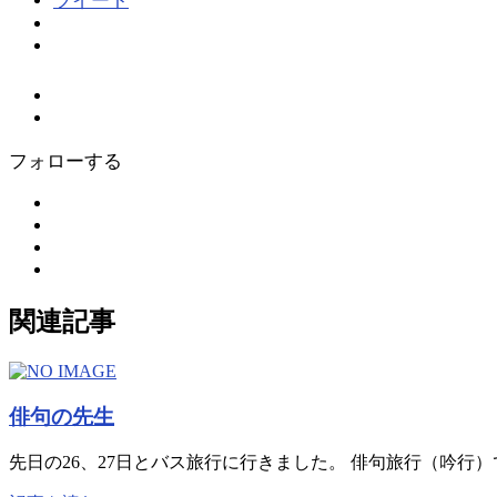
ツイート
フォローする
関連記事
俳句の先生
先日の26、27日とバス旅行に行きました。 俳句旅行（吟行）