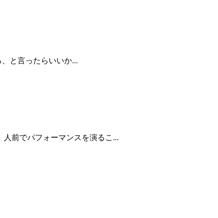
と言ったらいいか...
前でパフォーマンスを演るこ...