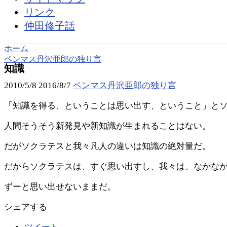
リンク
仲田修子話
ホーム
ペンマス丹沢亜郎の独り言
知識
2010/5/8
2016/8/7
ペンマス丹沢亜郎の独り言
「知識を得る、ということは思い出す、ということ」と
人間そうそう新発見や新知識が生まれることはない。
だがソクラテスと我々凡人の違いは知識の絶対量だ。
だからソクラテスは、すぐ思い出すし、我々は、なかな
ずーと思い出せないままだ。
シェアする