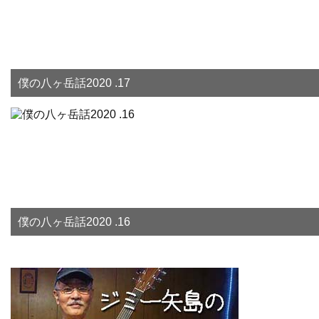
僕の八ヶ岳話2020 .17
僕の八ヶ岳話2020 .16