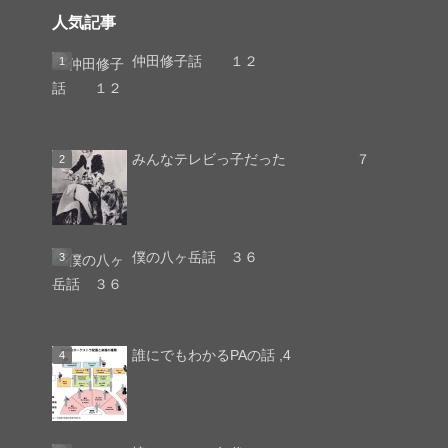
人気記事
仲田修子話 １２
みんなテレビっ子だった ７
僕の八ヶ岳話 ３６
誰にでもわかるPAの話 ,4