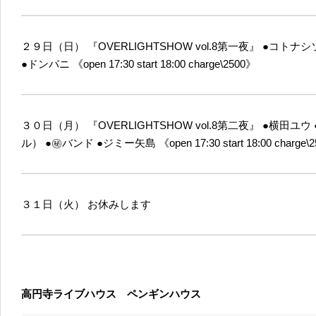
２９日（日）
『OVERLIGHTSHOW vol.8第一夜』
●コトナシ
●ドンパニ
《open 17:30 start 18:00 charge\2500》
３０日（月）
『OVERLIGHTSHOW vol.8第二夜』
●横田ユウ
ル）
●㊙バンド
●ジミー矢島
《open 17:30 start 18:00 charge
３１日（火）
お休みします
高円寺ライブハウス ペンギンハウス