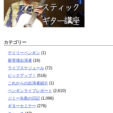
カテゴリー
デイリーペンギン
(1)
新登場出演者
(16)
ライブスケジュール
(72)
ピックアップ！
(516)
これからの出演者紹介
(1)
ペンギンライブレポート
(2,610)
ジミー矢島の日記
(1,096)
ギターセミナー
(276)