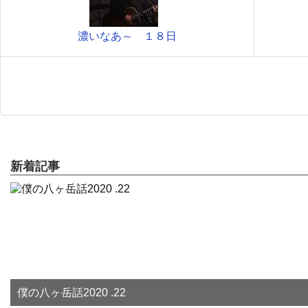
濃いなあ～ １８日
新着記事
僕の八ヶ岳話2020 .22