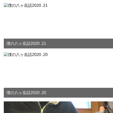
僕の八ヶ岳話2020 .21
僕の八ヶ岳話2020 .20