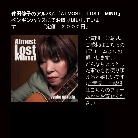
仲田修子のアルバム「ALMOST LOST MIND」
ペンギンハウスにてお取り扱いしていま
す 「定価 ２０００円」
ご質問、ご意見、
ご感想はこちらの
↓フォームよりお
願いします。
どんなちょっとし
た事でもお便り頂
けると嬉しいです
♪
ご意見、ご感想
はこちらのフォー
ムからお寄せくだ
さい