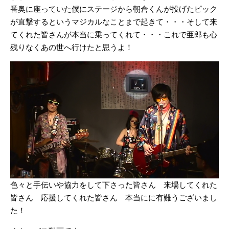
番奥に座っていた僕にステージから朝倉くんが投げたピック
が直撃するというマジカルなことまで起きて・・・そして来
てくれた皆さんが本当に乗ってくれて・・・これで亜郎も心
残りなくあの世へ行けたと思うよ！
色々と手伝いや協力をして下さった皆さん 来場してくれた
皆さん 応援してくれた皆さん 本当にに有難うございまし
た！