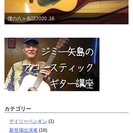
僕の八ヶ岳話2020 .16
カテゴリー
デイリーペンギン
(1)
新登場出演者
(16)