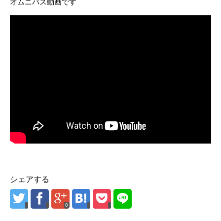
オムニバス動画です
シェアする
0