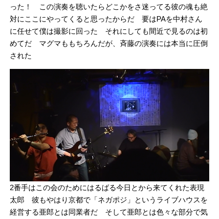
った！ この演奏を聴いたらどこかをさ迷ってる彼の魂も絶
対にここにやってくると思ったからだ 要はPAを中村さん
に任せて僕は撮影に回った それにしても間近で見るのは初
めてだ マグマももちろんだが、斉藤の演奏には本当に圧倒
された
2番手はこの会のためにはるばる今日とから来てくれた表現
太郎 彼もやはり京都で「ネガポジ」というライブハウスを
経営する亜郎とは同業者だ そして亜郎とは色々な部分で気