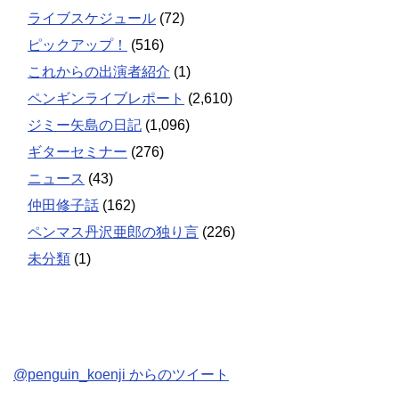
ライブスケジュール
(72)
ピックアップ！
(516)
これからの出演者紹介
(1)
ペンギンライブレポート
(2,610)
ジミー矢島の日記
(1,096)
ギターセミナー
(276)
ニュース
(43)
仲田修子話
(162)
ペンマス丹沢亜郎の独り言
(226)
未分類
(1)
@penguin_koenji からのツイート