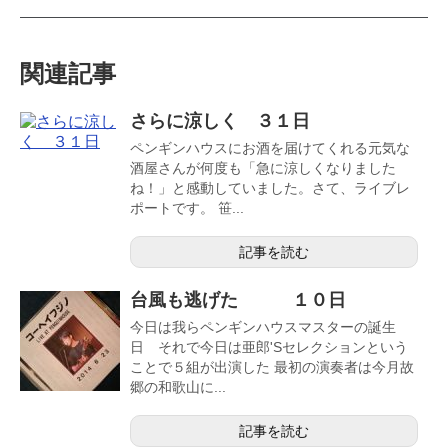
関連記事
さらに涼しく ３１日
ペンギンハウスにお酒を届けてくれる元気な
酒屋さんが何度も「急に涼しくなりました
ね！」と感動していました。さて、ライブレ
ポートです。 笹...
記事を読む
台風も逃げた １０日
今日は我らペンギンハウスマスターの誕生
日 それで今日は亜郎'Sセレクションという
ことで５組が出演した 最初の演奏者は今月故
郷の和歌山に...
記事を読む