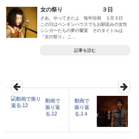
女の祭り ３日
さあ、やってきたよ 毎年恒例 ３月３日
この日はペンギンハウスでもお馴染みの女性
シンガーたちの夢の饗宴 そのタイトルは
『女の祭り』 こ...
記事を読む
動画で
動画で
振り返
振り返
る.12
る.1４