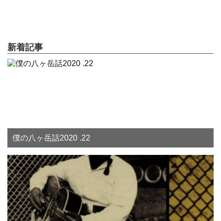
新着記事
僕の八ヶ岳話2020 .22