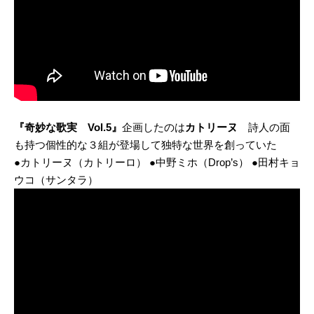
『奇妙な歌実 Vol.5』
企画したのは
カトリーヌ
詩人の面
も持つ個性的な３組が登場して独特な世界を創っていた
●カトリーヌ（カトリーロ） ●中野ミホ（Drop’s） ●田村キョ
ウコ（サンタラ）