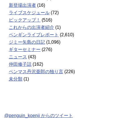
新登場出演者
(16)
ライブスケジュール
(72)
ピックアップ！
(516)
これからの出演者紹介
(1)
ペンギンライブレポート
(2,610)
ジミー矢島の日記
(1,096)
ギターセミナー
(276)
ニュース
(43)
仲田修子話
(162)
ペンマス丹沢亜郎の独り言
(226)
未分類
(1)
@penguin_koenji からのツイート