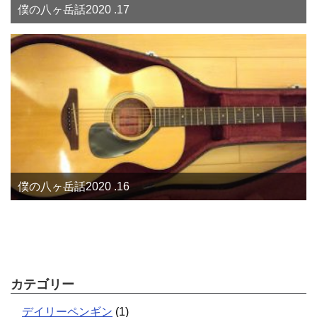
僕の八ヶ岳話2020 .17
僕の八ヶ岳話2020 .16
カテゴリー
デイリーペンギン
(1)