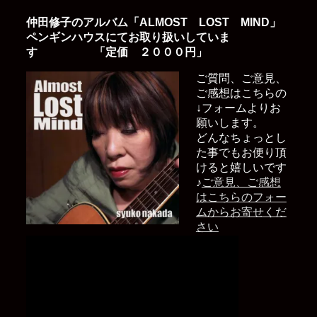
仲田修子のアルバム「ALMOST LOST MIND」
ペンギンハウスにてお取り扱いしていま
す 「定価 ２０００円」
ご質問、ご意見、
ご感想はこちらの
↓フォームよりお
願いします。
どんなちょっとし
た事でもお便り頂
けると嬉しいです
♪
ご意見、ご感想
はこちらのフォー
ムからお寄せくだ
さい