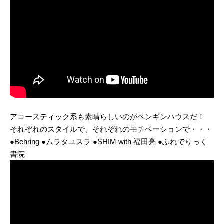
アコースティック系も素晴らしいのがペンギンハウスだ！
それぞれのスタイルで、それぞれのモチベーションで・・・
●Behring ●ムラタユスラ ●SHIM with 福田亮 ●ふれでりっく
書院