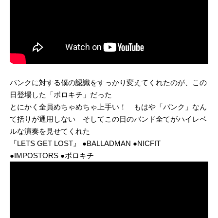
パンクに対する僕の認識をすっかり変えてくれたのが、この
日登場した「ボロキチ」だった
とにかく全員めちゃめちゃ上手い！ もはや「パンク」なん
て括りが通用しない そしてこの日のバンド全てがハイレベ
ルな演奏を見せてくれた
『LETS GET LOST』 ●BALLADMAN ●NICFIT
●IMPOSTORS ●ボロキチ