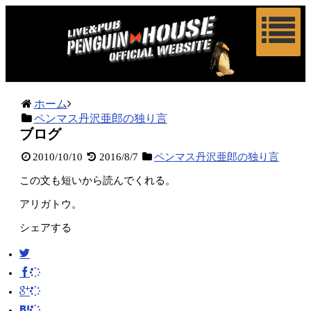
ホーム
ペンマス丹沢亜郎の独り言
ブログ
2010/10/10
2016/8/7
ペンマス丹沢亜郎の独り言
この文も短いから読んでくれる。
アリガトウ。
シェアする