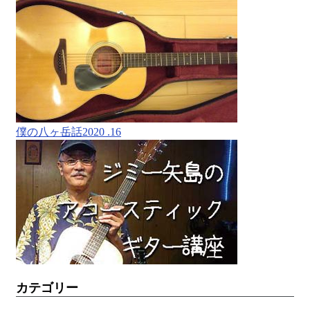
僕の八ヶ岳話2020 .16
カテゴリー