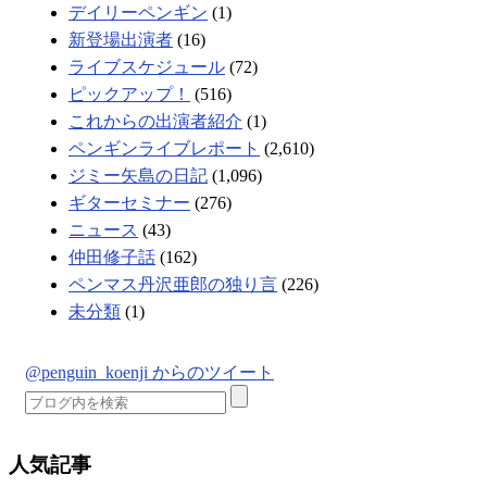
デイリーペンギン
(1)
新登場出演者
(16)
ライブスケジュール
(72)
ピックアップ！
(516)
これからの出演者紹介
(1)
ペンギンライブレポート
(2,610)
ジミー矢島の日記
(1,096)
ギターセミナー
(276)
ニュース
(43)
仲田修子話
(162)
ペンマス丹沢亜郎の独り言
(226)
未分類
(1)
@penguin_koenji からのツイート
人気記事