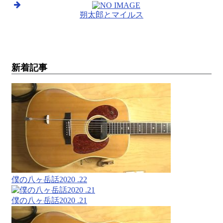
朔太郎とマイルス
新着記事
僕の八ヶ岳話2020 .22
僕の八ヶ岳話2020 .21