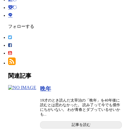
フォローする
関連記事
晩年
19才のとき読んだ太宰治の「晩年」を40年後に
読むとは思わなかった。 読み了って今でも傑作
にちがいない。 わが青春とダブっているせいか
も...
記事を読む