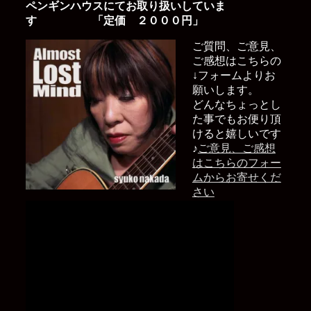
ペンギンハウスにてお取り扱いしていま
す 「定価 ２０００円」
ご質問、ご意見、
ご感想はこちらの
↓フォームよりお
願いします。
どんなちょっとし
た事でもお便り頂
けると嬉しいです
♪
ご意見、ご感想
はこちらのフォー
ムからお寄せくだ
さい