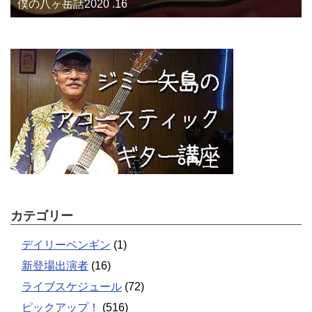
僕の八ヶ岳話2020 .16
カテゴリー
デイリーペンギン
(1)
新登場出演者
(16)
ライブスケジュール
(72)
ピックアップ！
(516)