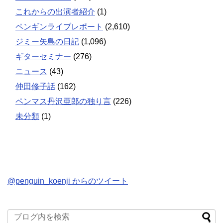
これからの出演者紹介
(1)
ペンギンライブレポート
(2,610)
ジミー矢島の日記
(1,096)
ギターセミナー
(276)
ニュース
(43)
仲田修子話
(162)
ペンマス丹沢亜郎の独り言
(226)
未分類
(1)
@penguin_koenji からのツイート