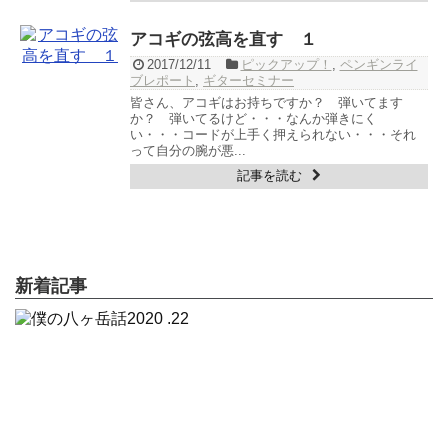
アコギの弦高を直す １
2017/12/11
ピックアップ！
,
ペンギンライ
ブレポート
,
ギターセミナー
皆さん、アコギはお持ちですか？ 弾いてます
か？ 弾いてるけど・・・なんか弾きにく
い・・・コードが上手く押えられない・・・それ
って自分の腕が悪...
記事を読む
新着記事