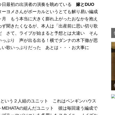
今日最初の出演者の演奏を眺めている
嫁とDUO
ターヨメさんがボーカルというとても解り易い編成
ヶ月 もう本当に大きく膨れ上がったおなかを抱え
わず聞きたくなるが、本人は「出産前に思い切り歌
だ さて、ライブが始まると予想とは大違い そん
いっぷり 声が出る出る！横でダンナの木下徹が思
しい歌いっぷりだった あとは・・・お大事に
）という２人組のユニット これはペンギンハウス
MEHATAの組んだユニット 彼は毎回違う編成で