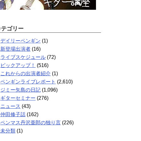
カテゴリー
デイリーペンギン
(1)
新登場出演者
(16)
ライブスケジュール
(72)
ピックアップ！
(516)
これからの出演者紹介
(1)
ペンギンライブレポート
(2,610)
ジミー矢島の日記
(1,096)
ギターセミナー
(276)
ニュース
(43)
仲田修子話
(162)
ペンマス丹沢亜郎の独り言
(226)
未分類
(1)