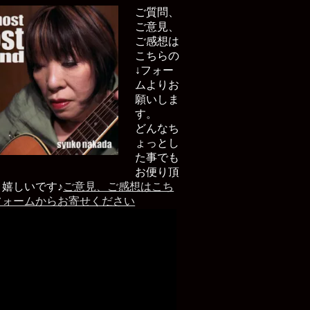
ご質問、
ご意見、
ご感想は
こちらの
↓フォー
ムよりお
願いしま
す。
どんなち
ょっとし
た事でも
お便り頂
と嬉しいです♪
ご意見、ご感想はこち
フォームからお寄せください