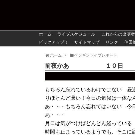
ホーム
ライブスケジュール
これからの出演者
ピックアップ！
サイトマップ
リンク
仲田
ホーム
ペンギンライブレポート
前夜かあ １０日
もちろん忘れているわけではない 昼
りほとんど暑い！今日の気候は一体な
あ・・・もちろん忘れてはいない 今
あ・・・
月日は気がつけばどんどん経っている
時間も止まっているようでも、そこに