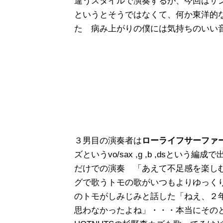
違うスタイルで演奏するが、今回はサ
というとそうではなくて、何か東洋的
た 病み上がりの僕には気持ちのいい
３男目の演奏者は
ローライフサーファ
ズというvo/sax ,g ,b ,dsと
だけでの演奏 「あえて不足感を楽し
グで歌うトモの歌がいつもよりゆっく
のトモがしみじみと話した「ねえ、２
思わなかったよね」・・・本当にその