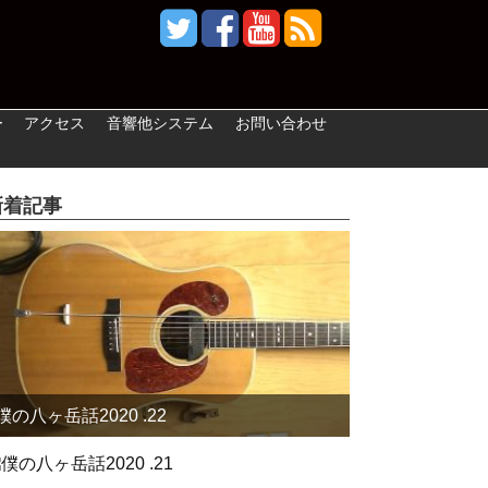
ー
アクセス
音響他システム
お問い合わせ
新着記事
僕の八ヶ岳話2020 .22