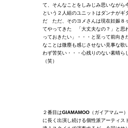
て、そんなことをしみじみ思いながら
という２人組のユニットはダンナがギ
だ ただ、そのヨメさんは現在妊娠８
てやってきた 「大丈夫なの？」と思
っておきたい」・・・と至って前向き
なことは微塵も感じさせない見事な歌
わず苦笑い・・・心残りのない素晴ら
（笑）
２番目は
GIAMAMOO
（ガイアマムー
に長く出演し続ける個性派アーティスト