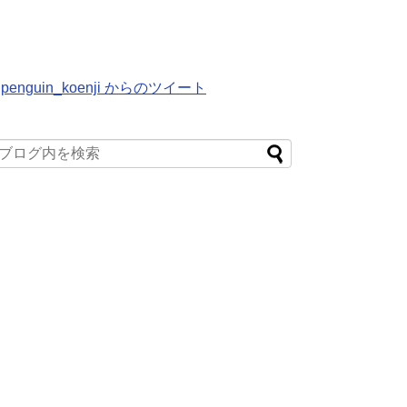
penguin_koenji からのツイート