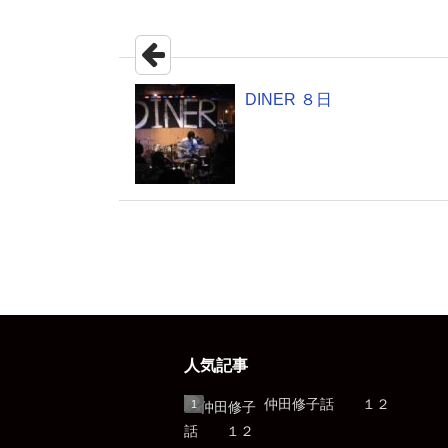
DINER ８日
人気記事
仲田修子話 １２