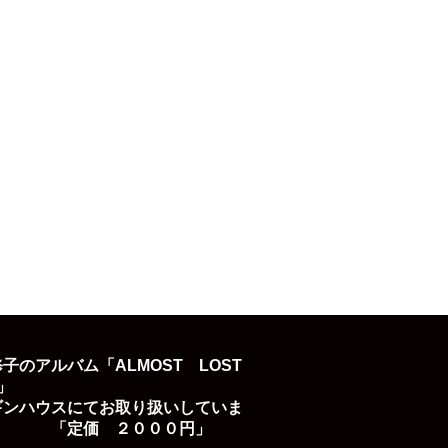
子のアルバム「ALMOST LOST
D」
ギンハウスにてお取り扱いしていま
「定価 ２０００円」