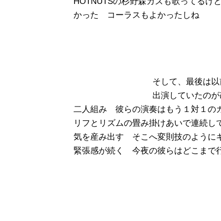
HOTNUTSの杉野森カズも歌ってる
かった コーラスもよかったしね
そして、最後は以
出演していたのが
二人組み 彼らの演奏はもう１対１の
リフとリズムの畳み掛けあいで連続し
気を産み出す そこへ変則技のように
緊張感が続く 今夜の彼らはどこまで