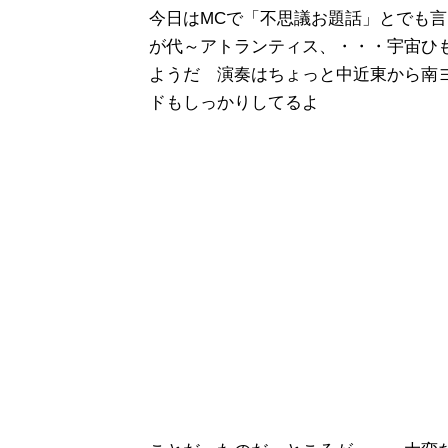
今日はMCで「不思議お題話」とでも
が代～アトランティス、・・・宇宙ひ
ようだ 演奏はちょっと中近東から南
ドもしっかりしてるよ