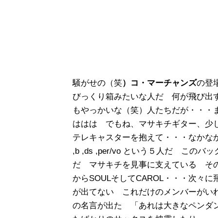
騒がせの（笑
）コ・マーチャンズ
の登
びっくり箱みたいな人だ 何が飛び出
もやっかいな（笑）人たちだが・・・
ははは でもね、マサキチギター、少
テレキャスターを抱えて・・・なかなかい
,b ,ds ,per/vo という５人だ
だ マサキチを見事に支えている その
からSOULそしてCAROL・・・次
が出てない これだけのメンバーがい
の名言が出た 「あれは大きなペンダ