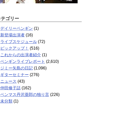
カテゴリー
デイリーペンギン
(1)
新登場出演者
(16)
ライブスケジュール
(72)
ピックアップ！
(516)
これからの出演者紹介
(1)
ペンギンライブレポート
(2,610)
ジミー矢島の日記
(1,096)
ギターセミナー
(276)
ニュース
(43)
仲田修子話
(162)
ペンマス丹沢亜郎の独り言
(226)
未分類
(1)