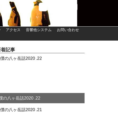
ー
アクセス
音響他システム
お問い合わせ
新着記事
僕の八ヶ岳話2020 .22