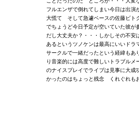
ことだったのだ ところが・・・大変
フルエンザで倒れてしまい今日は出演
大慌て そして急遽ベースの佐藤ビト
でちょうど今日予定が空いていた彼が
だし大丈夫か？・・・しかしその不安
あるというツノケンは最高にいいドラ
サークルで一緒だったという経緯もあ
り音楽的には高度で難しいトラブルメ
のナイスプレイでライブは見事に大成
かったのはちょっと残念 くれぐれも