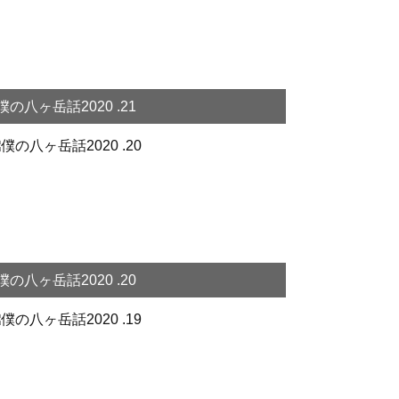
僕の八ヶ岳話2020 .21
僕の八ヶ岳話2020 .20