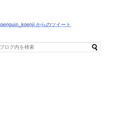
penguin_koenji からのツイート