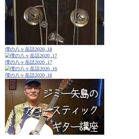
僕の八ヶ岳話2020 .18
僕の八ヶ岳話2020 .17
僕の八ヶ岳話2020 .16