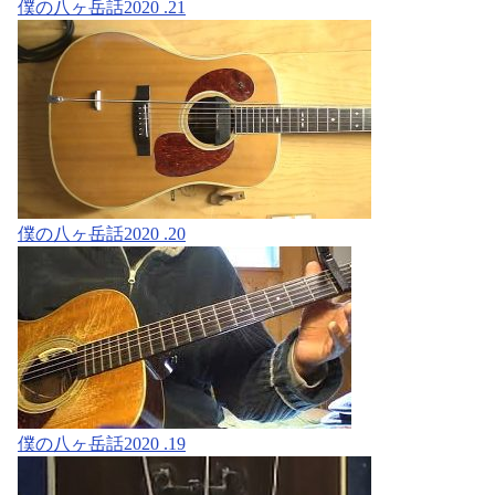
僕の八ヶ岳話2020 .21
僕の八ヶ岳話2020 .20
僕の八ヶ岳話2020 .19