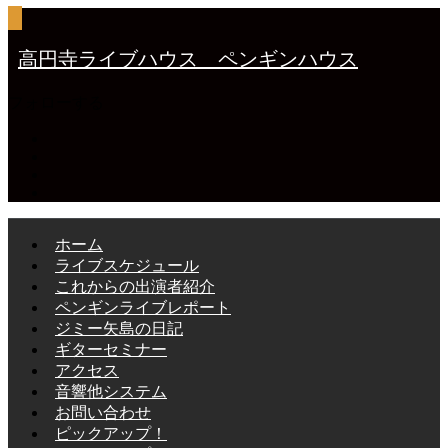
高円寺ライブハウス ペンギンハウス
フォローする
ホーム
ライブスケジュール
これからの出演者紹介
ペンギンライブレポート
ジミー矢島の日記
ギターセミナー
アクセス
音響他システム
お問い合わせ
ピックアップ！