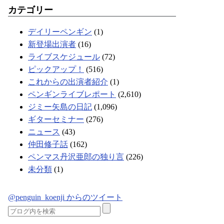
カテゴリー
デイリーペンギン
(1)
新登場出演者
(16)
ライブスケジュール
(72)
ピックアップ！
(516)
これからの出演者紹介
(1)
ペンギンライブレポート
(2,610)
ジミー矢島の日記
(1,096)
ギターセミナー
(276)
ニュース
(43)
仲田修子話
(162)
ペンマス丹沢亜郎の独り言
(226)
未分類
(1)
@penguin_koenji からのツイート