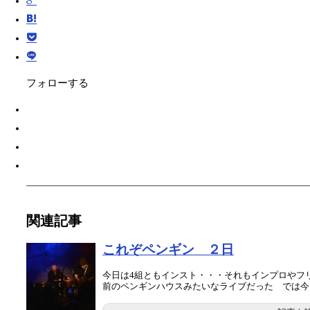
フォローする
関連記事
これぞペンギン ２日
今日は4組ともインスト・・・それもインプロやフ
前のペンギンハウスみたいなライブだった では今日２