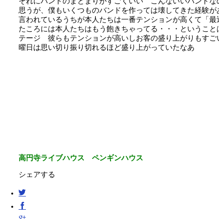
それにバンドのまとまりがすごくいい こんないいバンドな
思うが、僕もいくつものバンドを作っては壊してきた経験が
言われているうちが本人たちは一番テンションが高くて「最
たころには本人たちはもう飽きちゃってる・・・ということ
テージ 彼らもテンションが高いしお客の盛り上がりもすご
曜日は思い切り振り切れるほど盛り上がっていたなあ
高円寺ライブハウス ペンギンハウス
シェアする