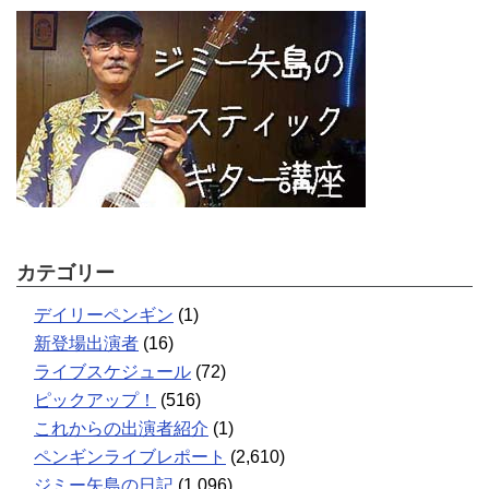
カテゴリー
デイリーペンギン
(1)
新登場出演者
(16)
ライブスケジュール
(72)
ピックアップ！
(516)
これからの出演者紹介
(1)
ペンギンライブレポート
(2,610)
ジミー矢島の日記
(1,096)