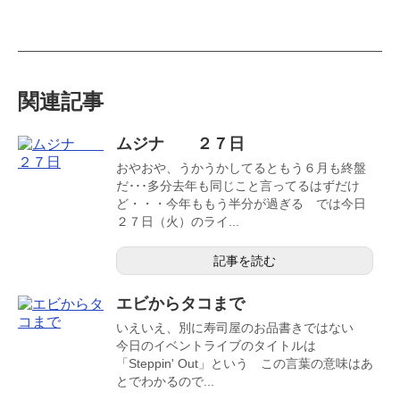
関連記事
ムジナ ２７日
おやおや、うかうかしてるともう６月も終盤
だ･･･多分去年も同じこと言ってるはずだけ
ど・・・今年ももう半分が過ぎる では今日
２７日（火）のライ...
記事を読む
エビからタコまで
いえいえ、別に寿司屋のお品書きではない
今日のイベントライブのタイトルは
「Steppin' Out」という この言葉の意味はあ
とでわかるので...