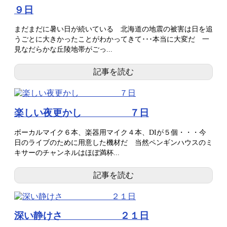
９日
まだまだに暑い日が続いている 北海道の地震の被害は日を追
うごとに大きかったことがわかってきて･･･本当に大変だ 一
見なだらかな丘陵地帯がごっ...
記事を読む
楽しい夜更かし ７日
ボーカルマイク６本、楽器用マイク４本、DIが５個・・・今
日のライブのために用意した機材だ 当然ペンギンハウスのミ
キサーのチャンネルはほぼ満杯...
記事を読む
深い静けさ ２１日