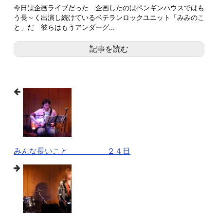
今日は企画ライブだった 企画したのはペンギンハウスではも
う長～く出演し続けているベテランロックユニット「みみのこ
と」だ 彼らはもうアンダーグ...
記事を読む
みんな長いこと ２４日