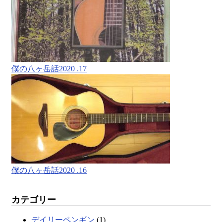
僕の八ヶ岳話2020 .17
僕の八ヶ岳話2020 .16
カテゴリー
デイリーペンギン
(1)