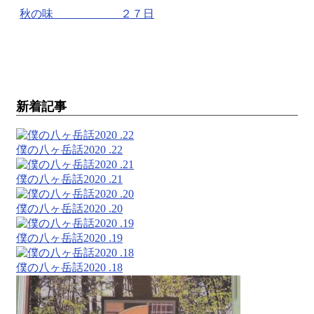
秋の味 ２７日
新着記事
僕の八ヶ岳話2020 .22
僕の八ヶ岳話2020 .21
僕の八ヶ岳話2020 .20
僕の八ヶ岳話2020 .19
僕の八ヶ岳話2020 .18