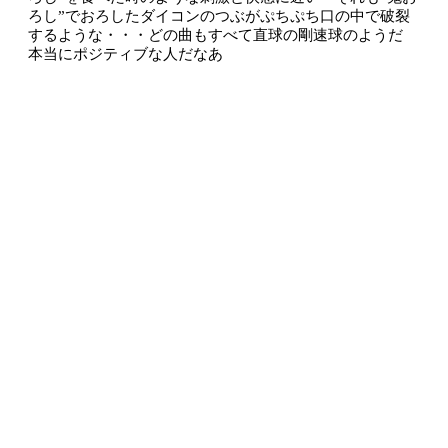
ろし”でおろしたダイコンのつぶがぷちぷち口の中で破裂
するような・・・どの曲もすべて直球の剛速球のようだ
本当にポジティブな人だなあ