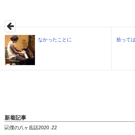
なかったことに
拾って
新着記事