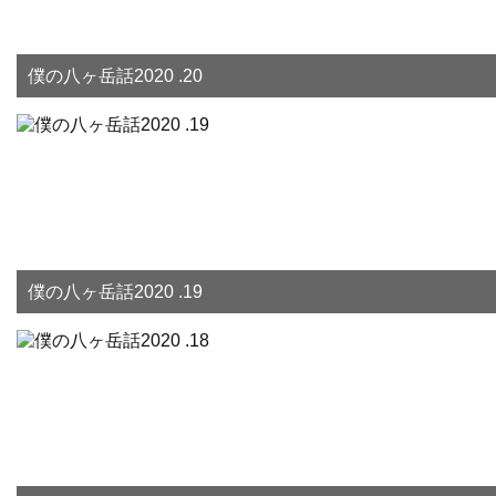
僕の八ヶ岳話2020 .20
僕の八ヶ岳話2020 .19