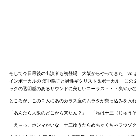
そして今日最後の出演者も初登場 大阪からやってきた vo ,g
インボーカルの 濱中陽子と男性ギタリスト＆ボーカル この
ックの透明感のあるサウンドに美しいコーラス・・・爽やか
ところが、この２人にあのカラス座のムラタが突っ込みを入
「あんたら大阪のどこから来たん？」 「私は十三（じゅう
「え～っ、ホンマかいな 十三ゆうたらめちゃくちゃフウゾ