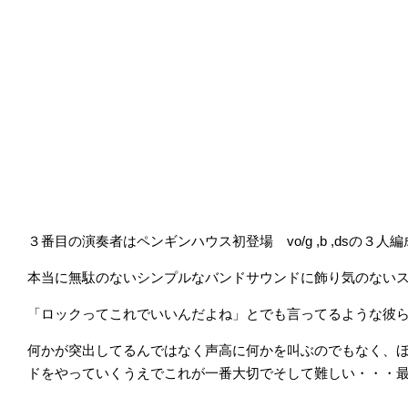
３番目の演奏者はペンギンハウス初登場 vo/g ,b ,dsの３人
本当に無駄のないシンプルなバンドサウンドに飾り気のない
「ロックってこれでいいんだよね」とでも言ってるような彼
何かが突出してるんではなく声高に何かを叫ぶのでもなく、
ドをやっていくうえでこれが一番大切でそして難しい・・・