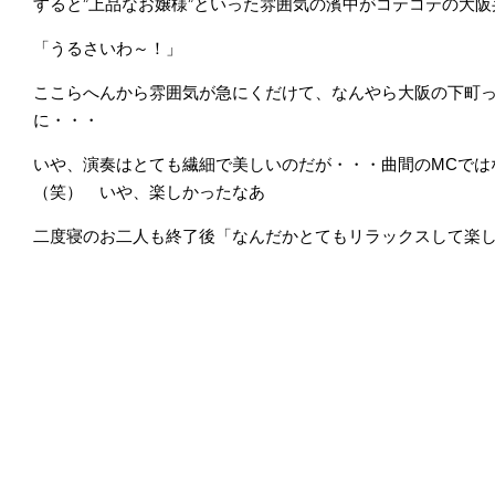
すると”上品なお嬢様”といった雰囲気の濱中がコテコテの大阪
「うるさいわ～！」
ここらへんから雰囲気が急にくだけて、なんやら大阪の下町
に・・・
いや、演奏はとても繊細で美しいのだが・・・曲間のMCでは
（笑） いや、楽しかったなあ
二度寝のお二人も終了後「なんだかとてもリラックスして楽