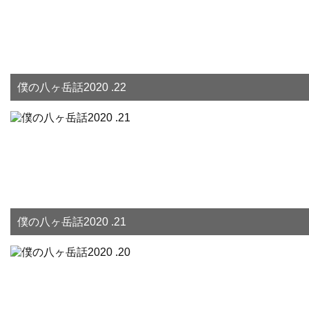
僕の八ヶ岳話2020 .22
僕の八ヶ岳話2020 .21