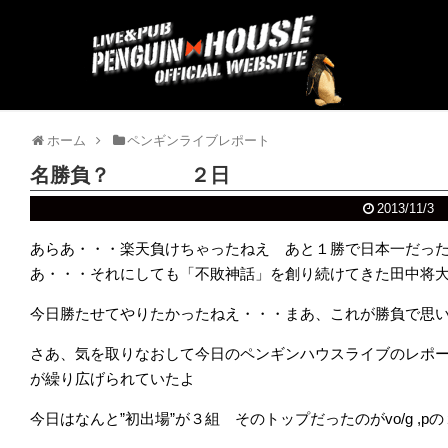
ホーム
ペンギンライブレポート
名勝負？ ２日
2013/11/3
あらあ・・・楽天負けちゃったねえ あと１勝で日本一だっ
あ・・・それにしても「不敗神話」を創り続けてきた田中将
今日勝たせてやりたかったねえ・・・まあ、これが勝負で思
さあ、気を取りなおして今日のペンギンハウスライブのレポ
が繰り広げられていたよ
今日はなんと”初出場”が３組 そのトップだったのがvo/g ,