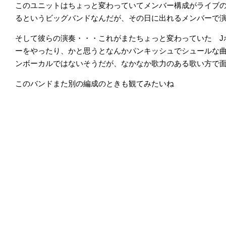
このユニットはちょっと変わっていてメンバー構成がライブ
るというビッグバンドなんだが、その日に出れるメンバーで
そして彼らの演奏・・・これがまたちょっと変わっていた J
ーをやったり、かと思うとなんかパンキッシュでシュールな
ンボーカルではないそうだが、なかなか歌力のある歌い方で
このバンドまた別の編成のときも観てみたいね