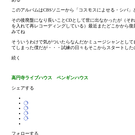
このアルバムはCBSソニーから「コスモスによせる・シバ」
その後廃盤になり長いことCDとして世に出なかったが（そ
を入れて再レコーディングしている）最近またどこかから復
みてね
そういうわけで気がついたらなんだかミュージシャンとして
てしまった僕だが・・・試練の日々もそこからスタートした
続く
高円寺ライブハウス ペンギンハウス
シェアする
フォローする