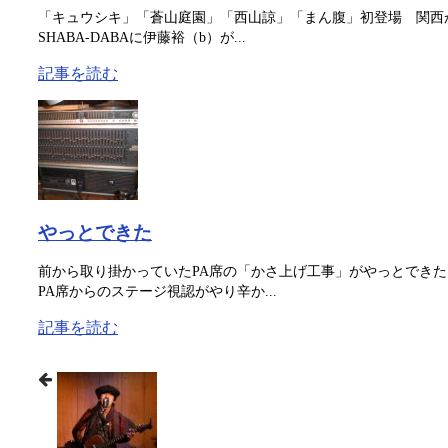
「キュウシキ」「蒼山庭園」「西山諒」「まん腹」初登場 関西から
SHABA-DABAに伊藤裕（b）が...
記事を読む
やっとできた
前から取り掛かっていたPA席の「かさ上げ工事」がやっとできた
PA席からのステージ視認がやり辛か...
記事を読む