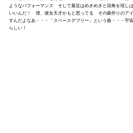
ようなパフォーマンス そして最近はめきめきと頭角を現し
いいんだ！ 僕、彼女天才かもと思ってる その曲作りのア
すんだよなあ・・・「スペースデブリー」という曲・・・宇
らしい！