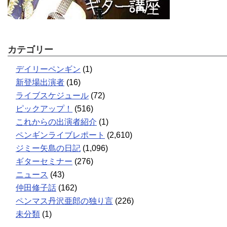
カテゴリー
デイリーペンギン
(1)
新登場出演者
(16)
ライブスケジュール
(72)
ピックアップ！
(516)
これからの出演者紹介
(1)
ペンギンライブレポート
(2,610)
ジミー矢島の日記
(1,096)
ギターセミナー
(276)
ニュース
(43)
仲田修子話
(162)
ペンマス丹沢亜郎の独り言
(226)
未分類
(1)