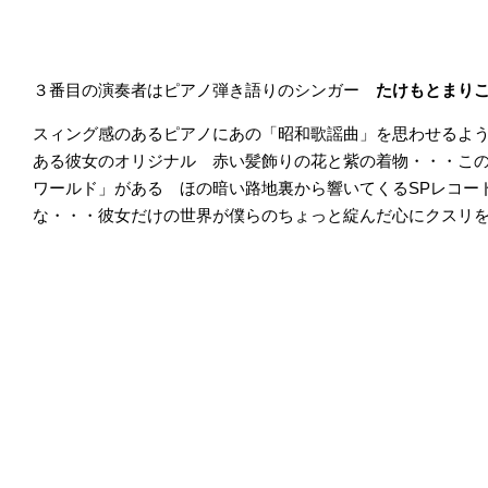
３番目の演奏者はピアノ弾き語りのシンガー
たけもとまり
スィング感のあるピアノにあの「昭和歌謡曲」を思わせるよ
ある彼女のオリジナル 赤い髪飾りの花と紫の着物・・・こ
ワールド」がある ほの暗い路地裏から響いてくるSPレコー
な・・・彼女だけの世界が僕らのちょっと綻んだ心にクスリ