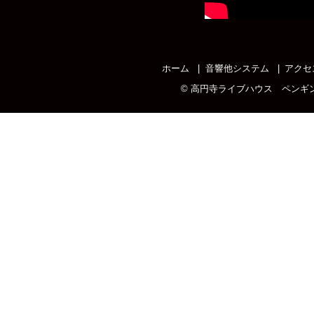
ホーム
音響他システム
アクセ
©
高円寺ライブハウス ペンギ