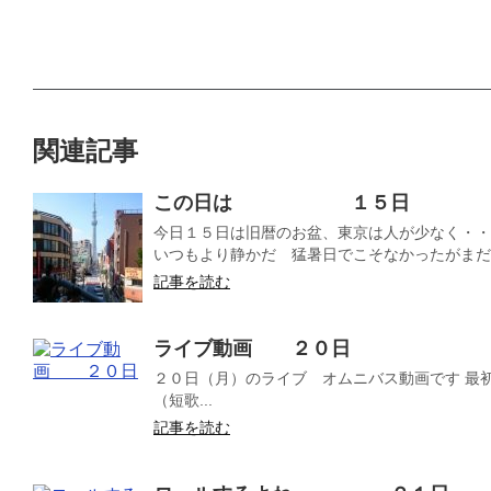
関連記事
この日は １５日
今日１５日は旧暦のお盆、東京は人が少なく・・
いつもより静かだ 猛暑日でこそなかったがまだ暑
記事を読む
ライブ動画 ２０日
２０日（月）のライブ オムニバス動画です 最初の
（短歌...
記事を読む