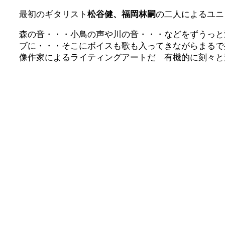
最初のギタリスト
松谷健、福岡林嗣
の二人によるユ
森の音・・・小鳥の声や川の音・・・などをずうっと
ブに・・・そこにボイスも歌も入ってきながらまるで
像作家によるライティングアートだ 有機的に刻々と