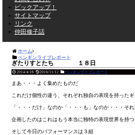
ピックアップ！
サイトマップ
リンク
仲田修子話
ホーム
ペンギンライブレポート
ぎたりすとたち １８日
2014/4/18
2016/11/12
ペンギンライブレポート
まあ・・・よく集めたものだ
これだけ個性の違う、それぞれ独自の表現を持ったギ
「・・・だけ」なのか「・・・も」なのか・・・それ
企画したのはこれはもう本当に独特の表現世界を持つ
そして今日のパフォーマンスは３組