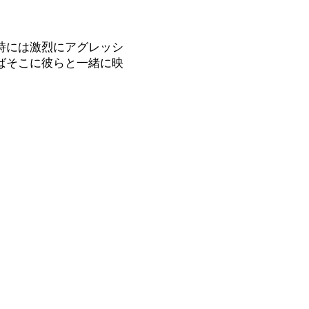
時には激烈にアグレッシ
ばそこに彼らと一緒に映