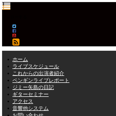
フォローする
ホーム
ライブスケジュール
これからの出演者紹介
ペンギンライブレポート
ジミー矢島の日記
ギターセミナー
アクセス
音響他システム
お問い合わせ