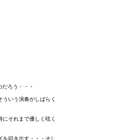
のだろう・・・
そういう演奏がしばらく
時にそれまで優しく呟く
ズを叩き出す・・・そし