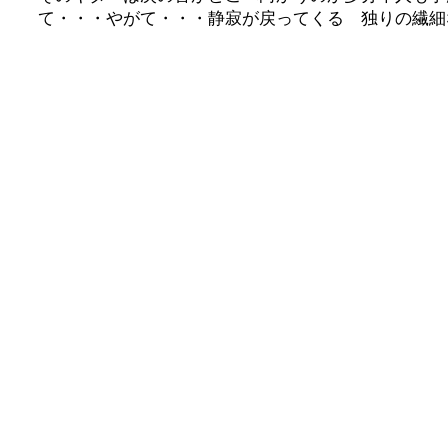
て・・・やがて・・・静寂が戻ってくる 独りの繊細