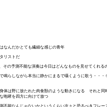
はなんだかとても繊細な感じの青年
タリストだ
たが、その予測不能な演奏は今日はどんなものを見せてくれる
で鳴らしながら本当に静かにまるで囁くように歌う・・・
身体は野に放たれた肉食獣のような動きになる それと同
な咆哮を四方に向けて放つ
測不能なんじゃないかというくらい次々と恐るべきフレー