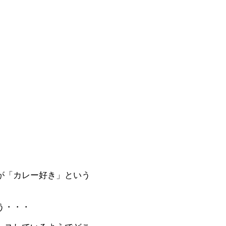
が「カレー好き」という
う・・・