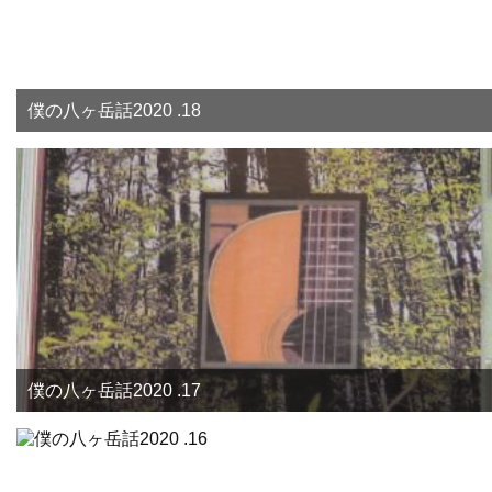
僕の八ヶ岳話2020 .18
僕の八ヶ岳話2020 .17