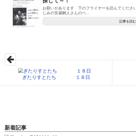
探して～！
お願いがあります 下のフライヤーを読んでください
じみの安威嗣人さんのベ...
記事を読む
ぎたりすとたち １８日
新着記事