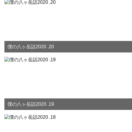
僕の八ヶ岳話2020 .20
僕の八ヶ岳話2020 .19