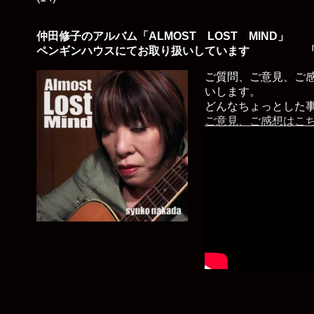
仲田修子のアルバム「ALMOST LOST MIND」
ペンギンハウスにてお取り扱いしています 「
ご質問、ご意見、ご
いします。
どんなちょっとした
ご意見、ご感想はこ