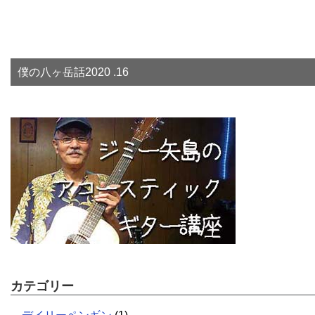
僕の八ヶ岳話2020 .16
カテゴリー