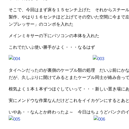
そこで、今回はまず床を１５センチ上げた それからスチー
製作、やはり１６センチほど上げてその空いた空間に今まで
ンプレッサー」のコンポを入れた
メインミキサーの下にパソコンの本体を入れた
これでだいぶ使い勝手がよく・・・なるはず
タイヘンだったのが裏側のケーブル類の処理 だいぶ前にか
だが、久しぶりに開けてみるとまたケーブル同士が絡み合っ
根気よく１本１本ずつほぐしていって・・・新しい置き場に
実にメンドウな作業なんだけどこれをイイカゲンにするとあ
いやあ・・なんとか終わったよ～ 今日はちょうどパンクの