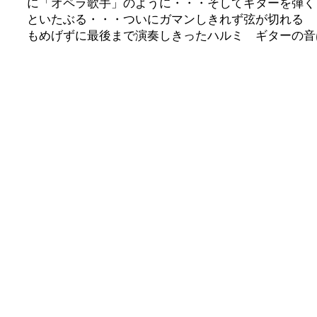
に「オペラ歌手」のように・・・そしてギターを弾く
といたぶる・・・ついにガマンしきれず弦が切れる 
もめげずに最後まで演奏しきったハルミ ギターの音