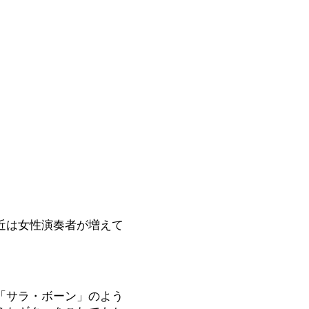
近は女性演奏者が増えて
「サラ・ボーン」のよう