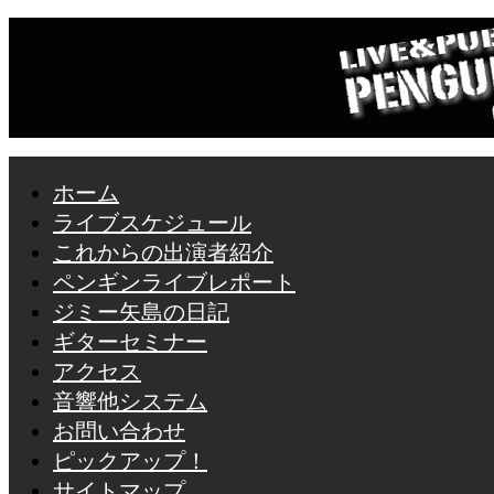
フォローする
ホーム
ライブスケジュール
これからの出演者紹介
ペンギンライブレポート
ジミー矢島の日記
ギターセミナー
アクセス
音響他システム
お問い合わせ
ピックアップ！
サイトマップ