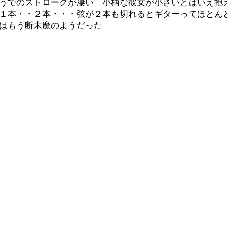
うでのストロークが凄い 小柄な彼女が小さいとはいえ抱
１本・・２本・・・弦が２本も切れるとギターってほとん
はもう断末魔のようだった