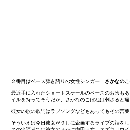
２番目はベース弾き語りの女性シンガー
さかなのこ
最近手に入れたショートスケールのベースのお陰もあ
イルを持ってそうだが、さかなのこぼねは刺さると痛
彼女の歌の歌詞はラブソングなどもあってもその言葉
そういえば今日彼女が９月に企画するライブの話をし
スの出演者では彼女のほかに内田典文、スズキリウイ