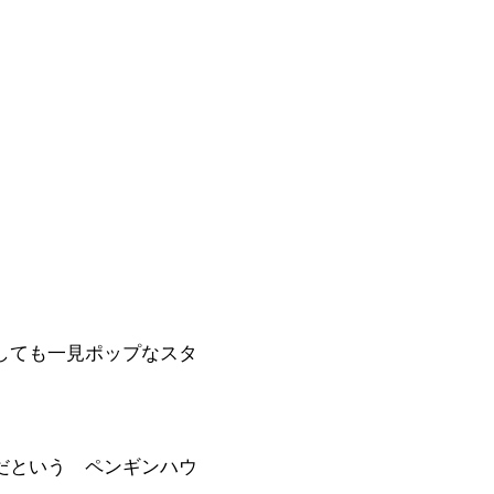
しても一見ポップなスタ
だという ペンギンハウ