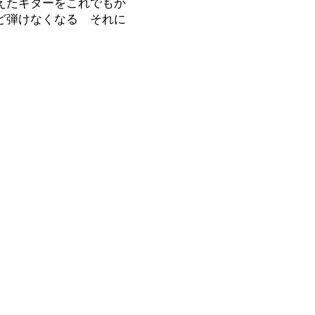
えたギターをこれでもか
ど弾けなくなる それに