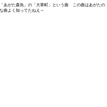
「あがた森魚」の「大寒町」という曲 この曲はあがたの
な曲よく知ってたねえ～