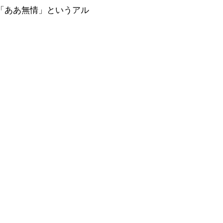
「ああ無情」というアル