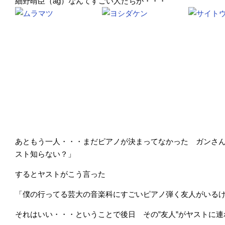
細野晴臣（ag）なんてすごい人たちが・・・
あともう一人・・・まだピアノが決まってなかった ガンさ
スト知らない？」
するとヤストがこう言った
「僕の行ってる芸大の音楽科にすごいピアノ弾く友人がいる
それはいい・・・ということで後日 その”友人”がヤストに