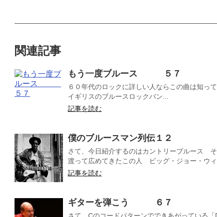
関連記事
もう一度ブルース ５７
６０年代のロックに詳しい人ならこの曲は知ってるだろ
イギリスのブルースロックバン...
記事を読む
僕のブルースマン列伝１２
さて、今日紹介するのはカントリーブルース そ
渡って広めてきたこの人 ビッグ・ジョー・ウィリア
記事を読む
ギターを弾こう ６７
さて、Cのコードパターンでできあがっている「Diddi