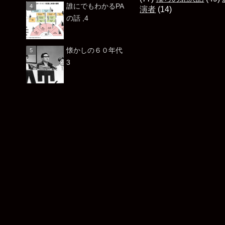
誰にでもわかるPA
演者
(14)
の話 ,4
懐かしの６０年代
3