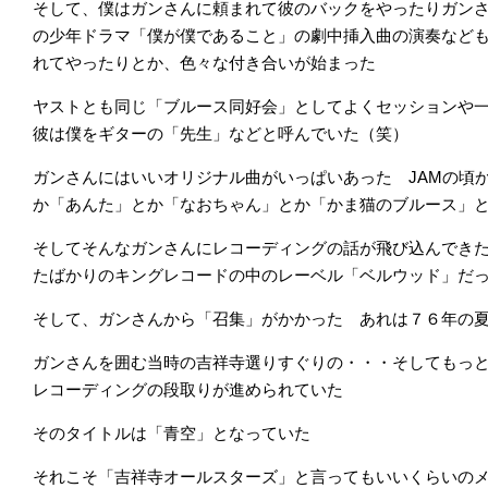
そして、僕はガンさんに頼まれて彼のバックをやったりガンさ
の少年ドラマ「僕が僕であること」の劇中挿入曲の演奏など
れてやったりとか、色々な付き合いが始まった
ヤストとも同じ「ブルース同好会」としてよくセッションや
彼は僕をギターの「先生」などと呼んでいた（笑）
ガンさんにはいいオリジナル曲がいっぱいあった JAMの頃
か「あんた」とか「なおちゃん」とか「かま猫のブルース」
そしてそんなガンさんにレコーディングの話が飛び込んでき
たばかりのキングレコードの中のレーベル「ベルウッド」だ
そして、ガンさんから「召集」がかかった あれは７６年の
ガンさんを囲む当時の吉祥寺選りすぐりの・・・そしてもっ
レコーディングの段取りが進められていた
そのタイトルは「青空」となっていた
それこそ「吉祥寺オールスターズ」と言ってもいいくらいの