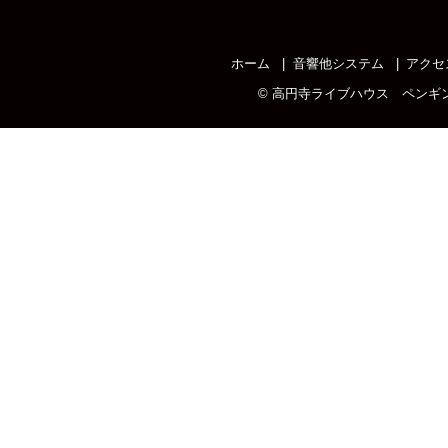
ホーム
音響他システム
アクセ
©
高円寺ライブハウス ペンギ