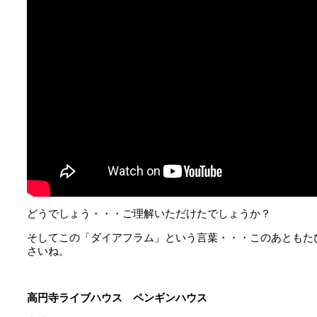
どうでしょう・・・ご理解いただけたでしょうか？
そしてこの「ダイアフラム」という言葉・・・このあともた
さいね。
高円寺ライブハウス ペンギンハウス