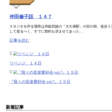
仲田修子話 １４７
スタジオを作る場所はJR総武線の「大久保駅」の目の前、徒歩
して造るべく、すでに契約も済ませてあった ...
記事を読む
リベンジ １４日
『我々の音楽愛好会 vol.7』１５日
新着記事