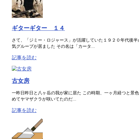
ギターギター １４
さて、「ジミー・ロジャース」が活躍していた１９２０年代後半
気グループが居ました その名は「カータ...
記事を読む
古女房
一昨日昨日と八ヶ岳の我が家に居た この時期、一ヶ月経つと景色
めてヤマザクラが咲いてたのだ...
記事を読む