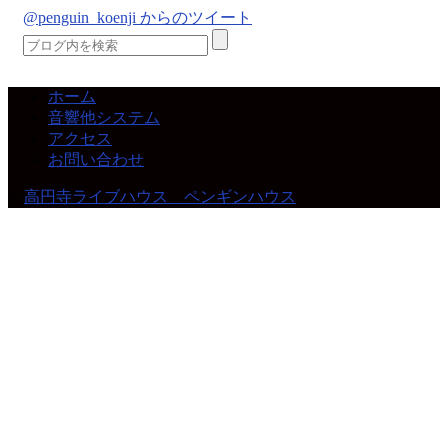
@penguin_koenji からのツイート
ホーム
音響他システム
アクセス
お問い合わせ
©
高円寺ライブハウス ペンギンハウス