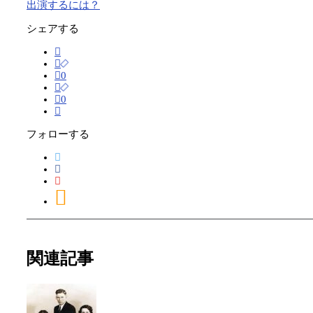
出演するには？
シェアする
0
0
フォローする
関連記事