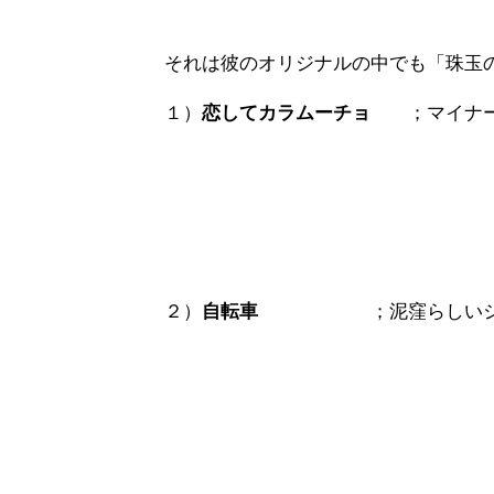
それは彼のオリジナルの中でも「珠玉
１）
恋してカラムーチョ
；マイナーコ
２）
自転車
；泥窪らしいシュ