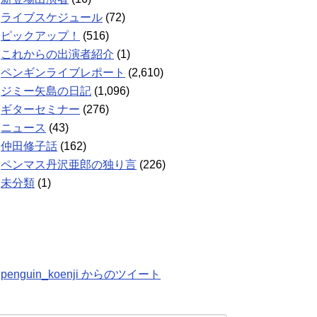
ライブスケジュール
(72)
ピックアップ！
(516)
これからの出演者紹介
(1)
ペンギンライブレポート
(2,610)
ジミー矢島の日記
(1,096)
ギターセミナー
(276)
ニュース
(43)
仲田修子話
(162)
ペンマス丹沢亜郎の独り言
(226)
未分類
(1)
penguin_koenji からのツイート