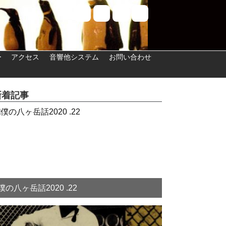
ー
アクセス
音響他システム
お問い合わせ
新着記事
僕の八ヶ岳話2020 .22