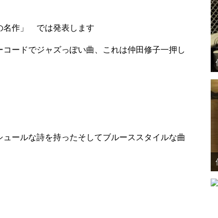
の名作」 では発表します
ードでジャズっぽい曲、これは仲田修子一押し
ールな詩を持ったそしてブルーススタイルな曲