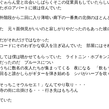
ぐゎらん堂と出会いしばらくそこの従業員もしていたらし
たボロアパートに彼は住んでいた
外階段から二回に入り薄暗い廊下の一番奥の北側のほとん
た 元々面倒見がいいのと寂しがりやだったのもあった彼
だがそれだけではなかった
コードにそのわずかな収入を注ぎ込んでいた 部屋にはそ
しては僕は聴かせてもらっていた ライトニン・
ホプキン
だったのだ ブルースについ
うちに数名の友人たちが集まってくる 夜になる 「飲も
回ると誰かしらがギターを弾き始める シバがハープを吹
そっちこそウルセエ！」なんてやり取り・・・
寺の街に出掛ける・・・行き先はもちろん
ていた