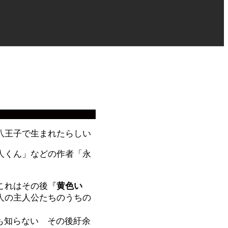
八王子で生まれたらしい
人くん」などの作者「永
これはその後『
黄色い
人の主人公たちのうちの
も知らない その後紆余