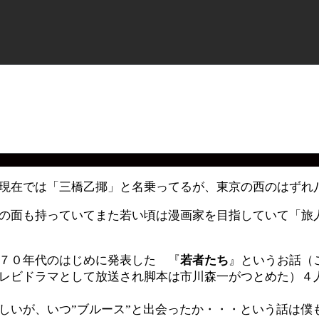
現在では「三橋乙揶」と名乗ってるが、東京の西のはずれ
の面も持っていてまた若い頃は漫画家を目指していて「旅
７０年代のはじめに発表した 『
若者た
ち
』というお話（
レビドラマとして放送され脚本は市川森一がつとめた）４
しいが、いつ”ブルース”と出会ったか・・・という話は僕