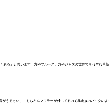
くある」と思います 方やブルース、方やジャズの世界でそれぞれ革新的
がうるさい」 もちろんマフラーが付いてるので暴走族のバイクのような