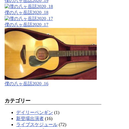
僕の八ヶ岳話2020 .19
僕の八ヶ岳話2020 .18
僕の八ヶ岳話2020 .17
僕の八ヶ岳話2020 .16
カテゴリー
デイリーペンギン
(1)
新登場出演者
(16)
ライブスケジュール
(72)