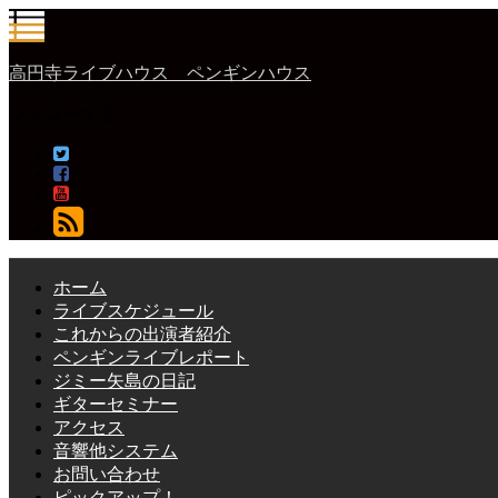
高円寺ライブハウス ペンギンハウス
フォローする
ホーム
ライブスケジュール
これからの出演者紹介
ペンギンライブレポート
ジミー矢島の日記
ギターセミナー
アクセス
音響他システム
お問い合わせ
ピックアップ！