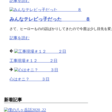
記事を読む
みんなテレビっ子だった ８
さて、ヒーローものの話ばかりしてきたので今度は少し目先を変え
記事を読む
工事現場＃１２ ２日
心はオニ？ ３日
新着記事