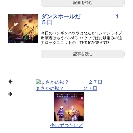
記事を読む
ダンスホールだ １
５日
今日のペンギンハウウはなんとワンマンライブ
出演者はもうペンギンハウウではお馴染みの迫
力ロックユニットの THE IGNORANTS ...
記事を読む
まさかの秋？ ２７日
少しずつだけど