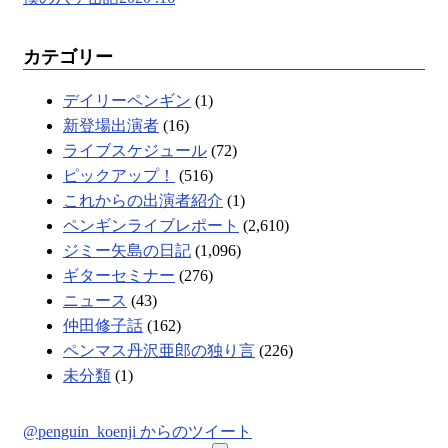
カテゴリー
デイリーペンギン
(1)
新登場出演者
(16)
ライブスケジュール
(72)
ピックアップ！
(516)
これからの出演者紹介
(1)
ペンギンライブレポート
(2,610)
ジミー矢島の日記
(1,096)
ギターセミナー
(276)
ニュース
(43)
仲田修子話
(162)
ペンマス丹沢亜郎の独り言
(226)
未分類
(1)
@penguin_koenji からのツイート