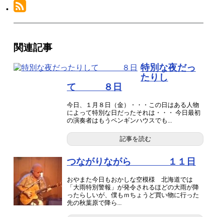
関連記事
特別な夜だっ
たりし
て ８日
今日、１月８日（金）・・・この日はある人物
によって特別な日だったそれは・・・ 今日最初
の演奏者はもうペンギンハウスでも...
記事を読む
つながりながら １１日
おやまた今日もおかしな空模様 北海道では
「大雨特別警報」が発令されるほどの大雨が降
ったらしいが、僕もｍちょうど買い物に行った
先の秋葉原で降ら...