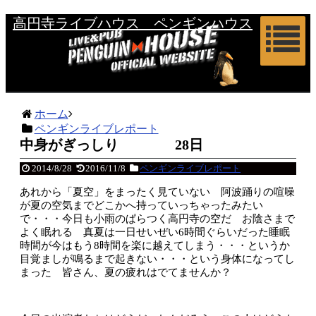
高円寺ライブハウス ペンギンハウス
ホーム
ペンギンライブレポート
中身がぎっしり 28日
2014/8/28
2016/11/8
ペンギンライブレポート
あれから「夏空」をまったく見ていない 阿波踊りの喧噪
が夏の空気までどこかへ持っていっちゃったみたい
で・・・今日も小雨のぱらつく高円寺の空だ お陰さまで
よく眠れる 真夏は一日せいぜい6時間ぐらいだった睡眠
時間が今はもう8時間を楽に越えてしまう・・・というか
目覚ましが鳴るまで起きない・・・という身体になってし
まった 皆さん、夏の疲れはでてませんか？