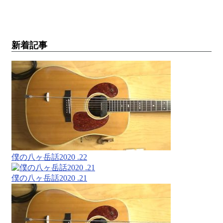
新着記事
僕の八ヶ岳話2020 .22
僕の八ヶ岳話2020 .21