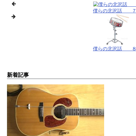
僕らの北沢話 
僕らの北沢話 
新着記事