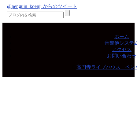
@penguin_koenji からのツイート
ホーム
音響他システ
アクセス
お問い合わせ
©
高円寺ライブハウス ペン