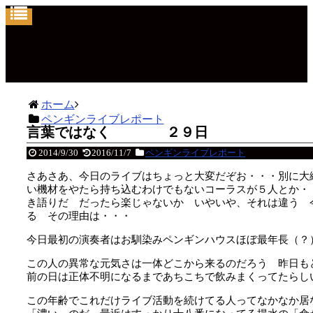
ホーム
ペンギンライブレポート
言葉ではなく ２９日
2014/9/30
2016/11/7
ペンギンライブレポート
さあさあ、今日のライブはちょっと大変だぞお・・・別に大
い機材をやたら持ち込むわけでもないコーラスが５人とか・
き語りだ だったら楽じゃないか いやいや、それは違う 
る その理由は・・・
今日最初の演奏者はお馴染みペンギンハウスほぼ最年長（？
この人の異常な元気さは一体どこから来るのだろう 昨日も
前の日は正体不明になるまであちこちで飲みまくってたらし
この年齢でこれだけライブ活動を続けてる人ってなかなか居