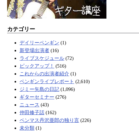
カテゴリー
デイリーペンギン
(1)
新登場出演者
(16)
ライブスケジュール
(72)
ピックアップ！
(516)
これからの出演者紹介
(1)
ペンギンライブレポート
(2,610)
ジミー矢島の日記
(1,096)
ギターセミナー
(276)
ニュース
(43)
仲田修子話
(162)
ペンマス丹沢亜郎の独り言
(226)
未分類
(1)