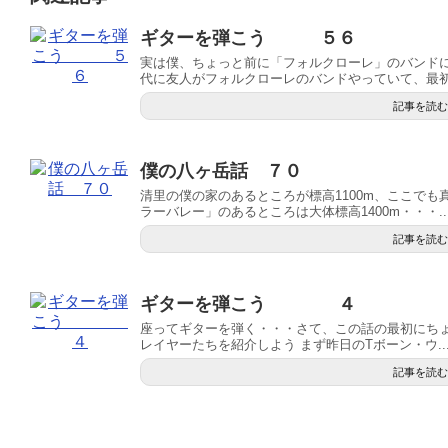
ギターを弾こう ５６
実は僕、ちょっと前に「フォルクローレ」のバンドに
代に友人がフォルクローレのバンドやっていて、最初.
記事を読む
僕の八ヶ岳話 ７０
清里の僕の家のあるところが標高1100m、ここで
ラーバレー」のあるところは大体標高1400m・・・..
記事を読む
ギターを弾こう ４
座ってギターを弾く・・・さて、この話の最初にち
レイヤーたちを紹介しよう まず昨日のTボーン・ウ..
記事を読む