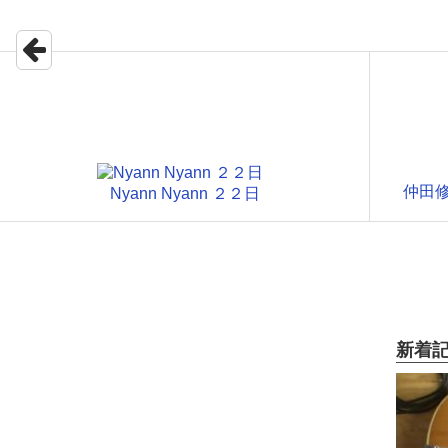
仲田
Nyann Nyann ２２日
新着