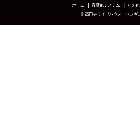
ホーム
音響他システム
アクセ
©
高円寺ライブハウス ペンギ